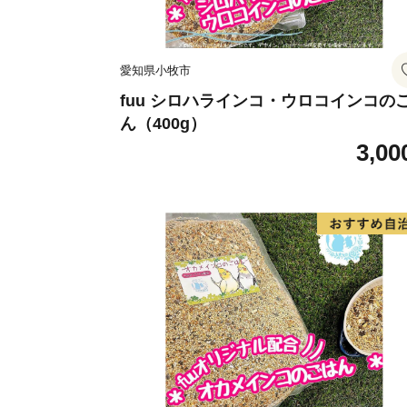
愛知県小牧市
fuu シロハラインコ・ウロコインコの
ん（400g）
3,00