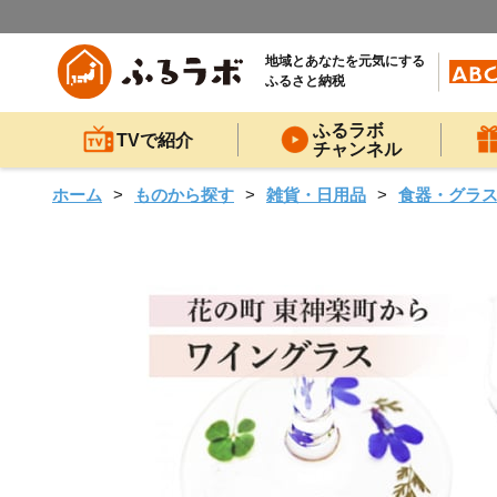
地域とあなたを元気にする
ふるさと納税
ふるラボ
TVで紹介
チャンネル
ホーム
ものから探す
雑貨・日用品
食器・グラ