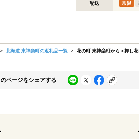
配送
常温
北海道 東神楽町の返礼品一覧
花の町 東神楽町から＜押し
このページをシェアする