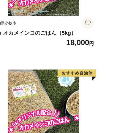
知県小牧市
uu オカメインコのごはん（5kg）
18,000
円