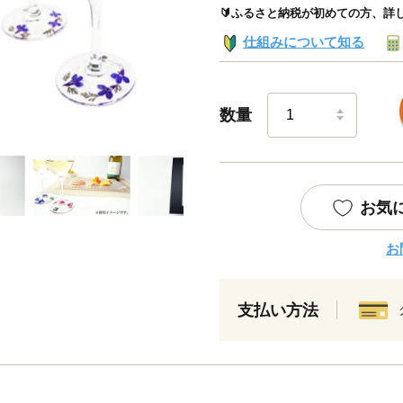
🔰ふるさと納税が初めての方、詳
仕組みについて知る
数量
お気
お
支払い方法