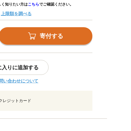
しく知りたい方は
こちら
でご確認ください。
上限額を調べる
寄付する
に入りに追加する
問い合わせについて
クレジットカード