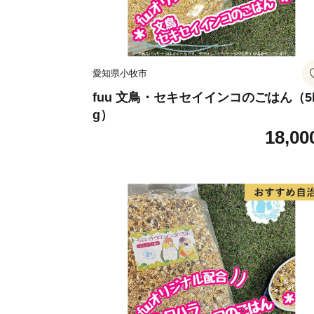
愛知県小牧市
fuu 文鳥・セキセイインコのごはん（5
g）
18,00