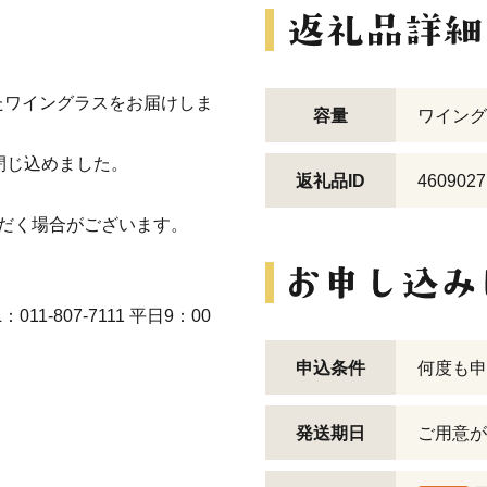
たワイングラスをお届けしま
容量
ワイング
閉じ込めました。
返礼品ID
4609027
だく場合がございます。
-807-7111 平日9：00
申込条件
何度も申
発送期日
ご用意が