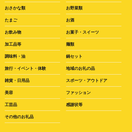
おさかな類
お野菜類
たまご
お酒
お飲み物
お菓子・スイーツ
加工品等
麺類
調味料・油
鍋セット
旅行・イベント・体験
地域のお礼の品
雑貨・日用品
スポーツ・アウトドア
美容
ファッション
工芸品
感謝状等
その他のお礼品