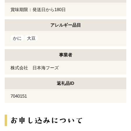
賞味期限：発送日から180日
アレルギー
品目
かに
大豆
事業者
株式会社 日本海フーズ
返礼品ID
7040151