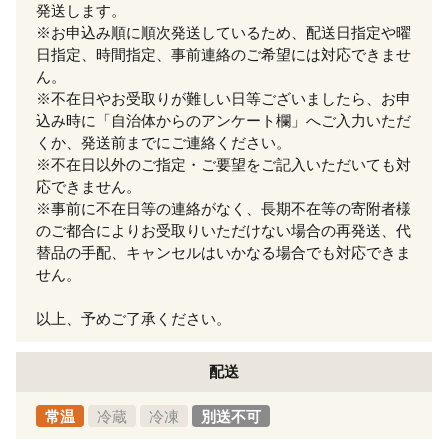
発送します。
※お申込み順に順次発送しているため、配送日指定や曜
日指定、時間指定、事前連絡のご希望には対応できませ
ん。
※不在日やお受取りが難しい日等ございましたら、お申
込み時に「自治体からのアンケート欄」へご入力いただ
くか、発送前までにご連絡ください。
※不在日以外のご指定・ご要望をご記入いただいても対
応できません。
※事前に不在日等の連絡がなく、長期不在等の寄附者様
のご都合によりお受取りいただけない場合の再発送、代
替品の手配、キャンセルはいかなる場合でも対応できま
せん。
以上、予めご了承ください。
配送
常温
冷蔵
冷凍
別送不可