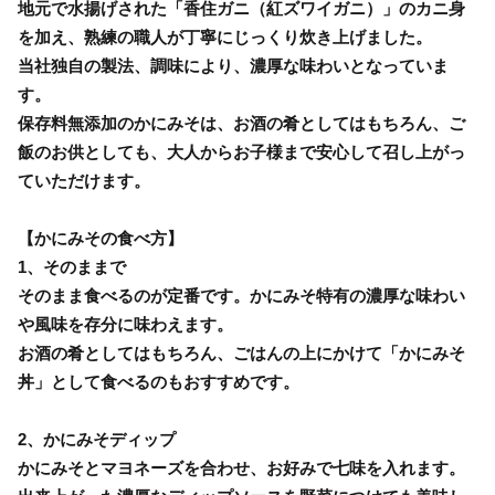
地元で水揚げされた「香住ガニ（紅ズワイガニ）」のカニ身
を加え、熟練の職人が丁寧にじっくり炊き上げました。
当社独自の製法、調味により、濃厚な味わいとなっていま
す。
保存料無添加のかにみそは、お酒の肴としてはもちろん、ご
飯のお供としても、大人からお子様まで安心して召し上がっ
ていただけます。
【かにみその食べ方】
1、そのままで
そのまま食べるのが定番です。かにみそ特有の濃厚な味わい
や風味を存分に味わえます。
お酒の肴としてはもちろん、ごはんの上にかけて「かにみそ
丼」として食べるのもおすすめです。
2、かにみそディップ
かにみそとマヨネーズを合わせ、お好みで七味を入れます。