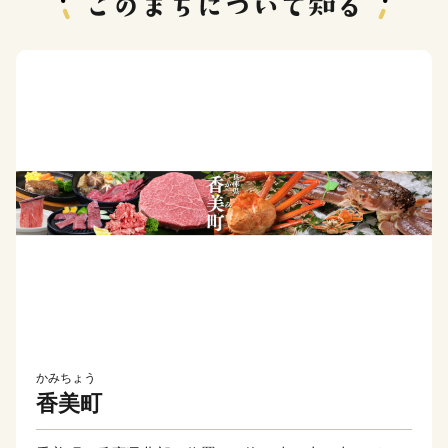
かみちょう
香美町