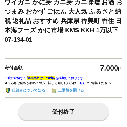
ワイガニ かに身 カニ身 カニ味噌 お酒 お
つまみ おかず ごはん 大人気 ふるさと納
税 返礼品 おすすめ 兵庫県 香美町 香住 日
本海フーズ かに市場 KMS KKH 1万以下
07-134-01
7,000
寄付金額
円
一度に決済する
返礼品数は３つ以内
を推奨しております。
🔰ふるさと納税が初めての方、詳しく知りたい方は
こちら
でご確認ください。
仕組みについて知る
上限額を調べる
受付終了