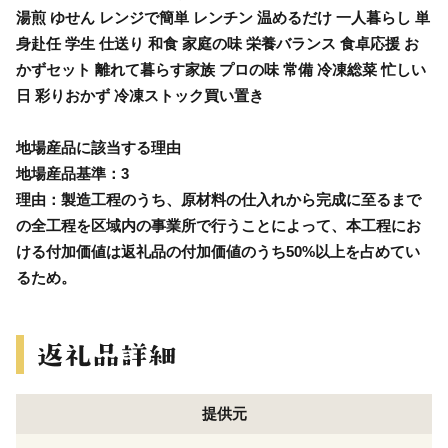
湯煎 ゆせん レンジで簡単 レンチン 温めるだけ 一人暮らし 単
身赴任 学生 仕送り 和食 家庭の味 栄養バランス 食卓応援 お
かずセット 離れて暮らす家族 プロの味 常備 冷凍総菜 忙しい
日 彩りおかず 冷凍ストック買い置き
地場産品に該当する理由
地場産品基準：3
理由：製造工程のうち、原材料の仕入れから完成に至るまで
の全工程を区域内の事業所で行うことによって、本工程にお
ける付加価値は返礼品の付加価値のうち50%以上を占めてい
るため。
提供元