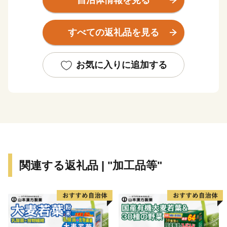
自治体情報を見る
がれています。車で宮崎空港から６０分、鹿児島空港か
ら７０分程度とアクセスしやすく、県内では住みやすい
すべての返礼品を見る
まちとしても知られています。ふるさと納税を通じて三
股町を全国の皆さんに知ってもらう機会にしたいと思い
ます。
お気に入りに追加する
関連する返礼品 | "加工品等"