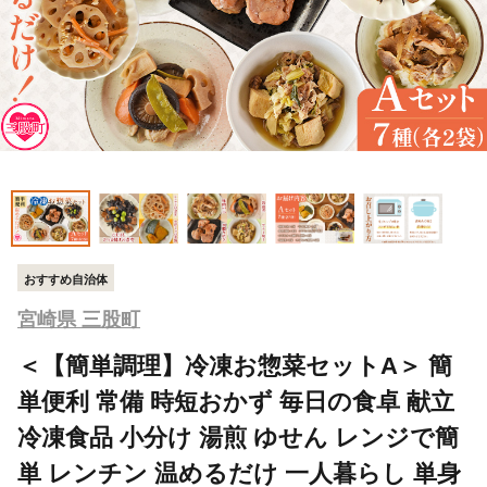
おすすめ自治体
宮崎県 三股町
＜【簡単調理】冷凍お惣菜セットA＞ 簡
単便利 常備 時短おかず 毎日の食卓 献立
冷凍食品 小分け 湯煎 ゆせん レンジで簡
単 レンチン 温めるだけ 一人暮らし 単身