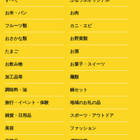
お米・パン
お肉
フルーツ類
カニ・エビ
おさかな類
お野菜類
たまご
お酒
お飲み物
お菓子・スイーツ
加工品等
麺類
調味料・油
鍋セット
旅行・イベント・体験
地域のお礼の品
雑貨・日用品
スポーツ・アウトドア
美容
ファッション