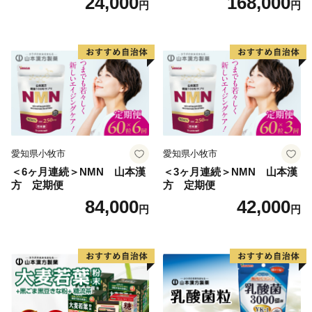
24,000
168,000
円
円
愛知県小牧市
愛知県小牧市
＜6ヶ月連続＞NMN 山本漢
＜3ヶ月連続＞NMN 山本漢
方 定期便
方 定期便
84,000
42,000
円
円