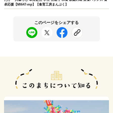
卓応援【MI647-mp】【食育工房まんぷく】
このページをシェアする