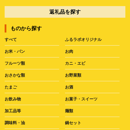
返礼品を探す
ものから探す
すべて
ふるラボオリジナル
お米・パン
お肉
フルーツ類
カニ・エビ
おさかな類
お野菜類
たまご
お酒
お飲み物
お菓子・スイーツ
加工品等
麺類
調味料・油
鍋セット