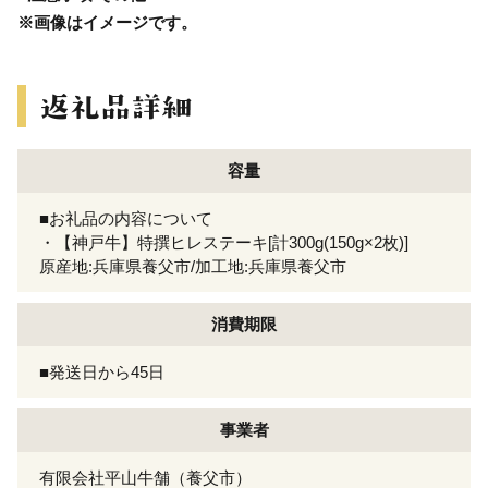
※画像はイメージです。
容量
■お礼品の内容について
・【神戸牛】特撰ヒレステーキ[計300g(150g×2枚)]
原産地:兵庫県養父市/加工地:兵庫県養父市
消費期限
■発送日から45日
事業者
有限会社平山牛舗（養父市）