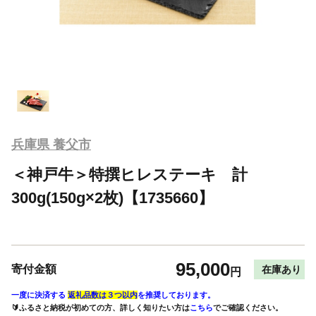
兵庫県 養父市
＜神戸牛＞特撰ヒレステーキ 計
300g(150g×2枚)【1735660】
95,000
寄付金額
在庫あり
円
一度に決済する
返礼品数は３つ以内
を推奨しております。
🔰ふるさと納税が初めての方、詳しく知りたい方は
こちら
でご確認ください。