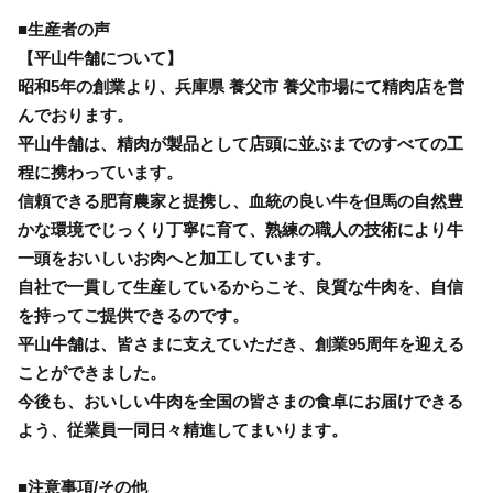
■生産者の声
【平山牛舗について】
昭和5年の創業より、兵庫県 養父市 養父市場にて精肉店を営
んでおります。
平山牛舗は、精肉が製品として店頭に並ぶまでのすべての工
程に携わっています。
信頼できる肥育農家と提携し、血統の良い牛を但馬の自然豊
かな環境でじっくり丁寧に育て、熟練の職人の技術により牛
一頭をおいしいお肉へと加工しています。
自社で一貫して生産しているからこそ、良質な牛肉を、自信
を持ってご提供できるのです。
平山牛舗は、皆さまに支えていただき、創業95周年を迎える
ことができました。
今後も、おいしい牛肉を全国の皆さまの食卓にお届けできる
よう、従業員一同日々精進してまいります。
■注意事項/その他