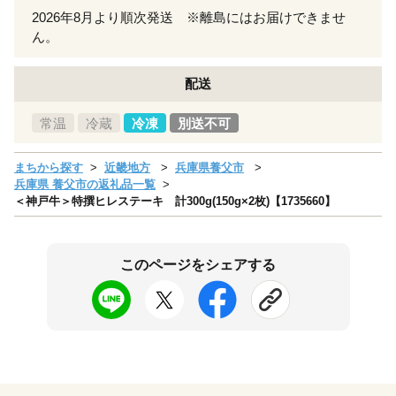
2026年8月より順次発送 ※離島にはお届けできませ
ん。
配送
常温
冷蔵
冷凍
別送不可
まちから探す
近畿地方
兵庫県養父市
兵庫県 養父市の返礼品一覧
＜神戸牛＞特撰ヒレステーキ 計300g(150g×2枚)【1735660】
このページをシェアする