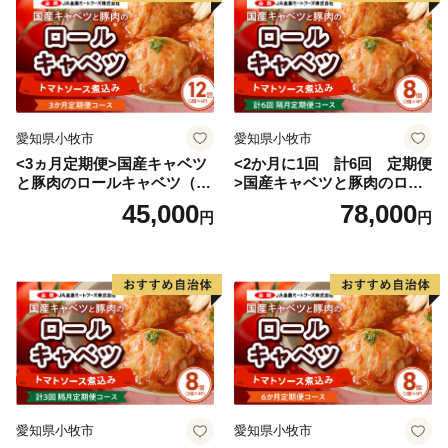
愛知県小牧市
愛知県小牧市
<3ヵ月定期便>国産キャベツ
<2か月に1回 計6回 定期便
と豚肉のロールキャベツ（6P
>国産キャベツと豚肉のロー
入り）
ルキャベツ（4P入り）
45,000
78,000
円
円
愛知県小牧市
愛知県小牧市