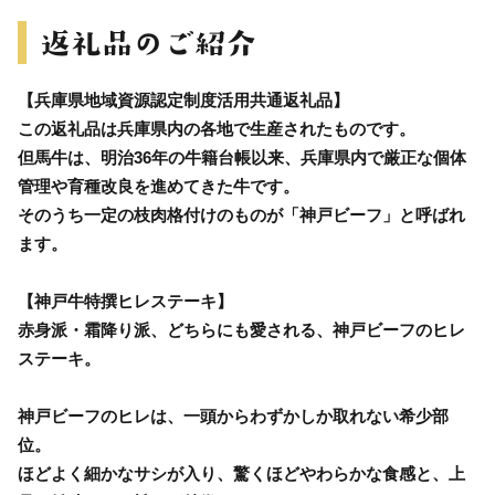
【兵庫県地域資源認定制度活用共通返礼品】
この返礼品は兵庫県内の各地で生産されたものです。
但馬牛は、明治36年の牛籍台帳以来、兵庫県内で厳正な個体
管理や育種改良を進めてきた牛です。
そのうち一定の枝肉格付けのものが「神戸ビーフ」と呼ばれ
ます。
【神戸牛特撰ヒレステーキ】
赤身派・霜降り派、どちらにも愛される、神戸ビーフのヒレ
ステーキ。
神戸ビーフのヒレは、一頭からわずかしか取れない希少部
位。
ほどよく細かなサシが入り、驚くほどやわらかな食感と、上