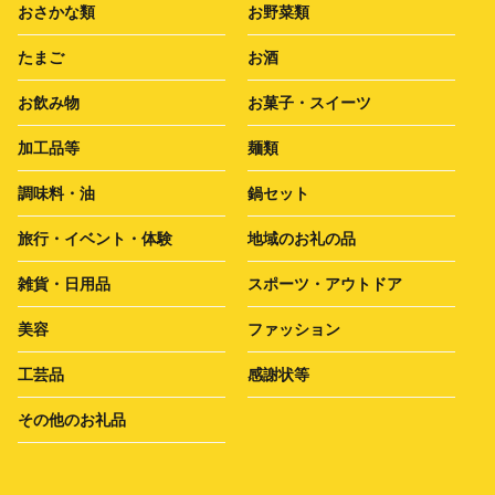
おさかな類
お野菜類
たまご
お酒
お飲み物
お菓子・スイーツ
加工品等
麺類
調味料・油
鍋セット
旅行・イベント・体験
地域のお礼の品
雑貨・日用品
スポーツ・アウトドア
美容
ファッション
工芸品
感謝状等
その他のお礼品