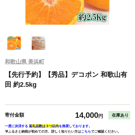
和歌山県 美浜町
【先行予約】【秀品】デコポン 和歌山有
田 約2.5kg
14,000
寄付金額
在庫あり
円
一度に決済する
返礼品数は３つ以内
を推奨しております。
🔰ふるさと納税が初めての方、詳しく知りたい方は
こちら
でご確認ください。