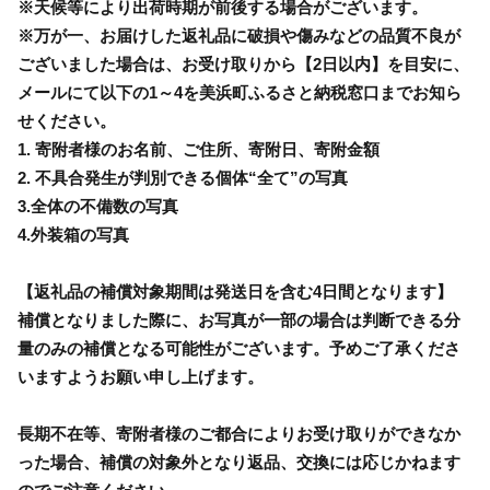
※天候等により出荷時期が前後する場合がございます。
※万が一、お届けした返礼品に破損や傷みなどの品質不良が
ございました場合は、お受け取りから【2日以内】を目安に、
メールにて以下の1～4を美浜町ふるさと納税窓口までお知ら
せください。
1. 寄附者様のお名前、ご住所、寄附日、寄附金額
2. 不具合発生が判別できる個体“全て”の写真
3.全体の不備数の写真
4.外装箱の写真
【返礼品の補償対象期間は発送日を含む4日間となります】
補償となりました際に、お写真が一部の場合は判断できる分
量のみの補償となる可能性がございます。予めご了承くださ
いますようお願い申し上げます。
長期不在等、寄附者様のご都合によりお受け取りができなか
った場合、補償の対象外となり返品、交換には応じかねます