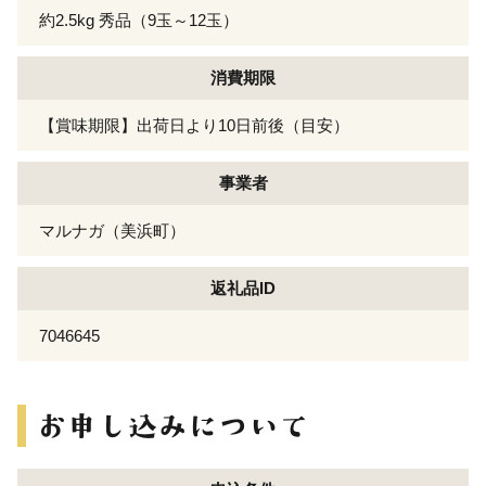
約2.5kg 秀品（9玉～12玉）
消費期限
【賞味期限】出荷日より10日前後（目安）
事業者
マルナガ（美浜町）
返礼品ID
7046645