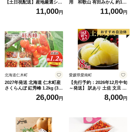
【土日祝配送】産地厳選シャ
用 和歌山 有田みかん 約10k
インマスカット1.2kg～1.3kg
g (2L、3Lサイズ)【湯浅町】
11,000
11,000
円
円
（2房～3房）※沖縄・離島配
_ZJ6079
送不可※ 106-003-sku02-26y
｜シャインマスカット 発送
笛吹市 山梨県 フルーツ 果物
ぶどう 葡萄 大粒 シャインマ
スカット おすすめ シャイン
マスカット 贈答 ギフト 産地
笛吹市 シャインマスカット
笛吹 葡萄 国産 ぶどう 人気
国産 1.2kg 先行｜
北海道仁木町
愛媛県愛南町
2027年発送 北海道 仁木町産
【先行予約：2026年12月中旬
さくらんぼ 紅秀峰 1.2kg (300
～発送】 訳あり 土佐 文旦 8k
g×4パック) Lサイズ以上 旬
g (Mサイズ以上サイズミック
26,000
8,000
円
円
桜桃 産地直送 サクランボ チ
ス) 8000円 わけあり ぶんた
ェリー フルーツ 果物 果物類
ん みかん mikan 蜜柑 ミカン
仁木町 仁木 [松山商店]
土佐文旦 家庭用 産地直送 国
産 農家直送 期間限定 特産品
サイズミックス くらもとフ
ァーム 愛南町 愛媛県