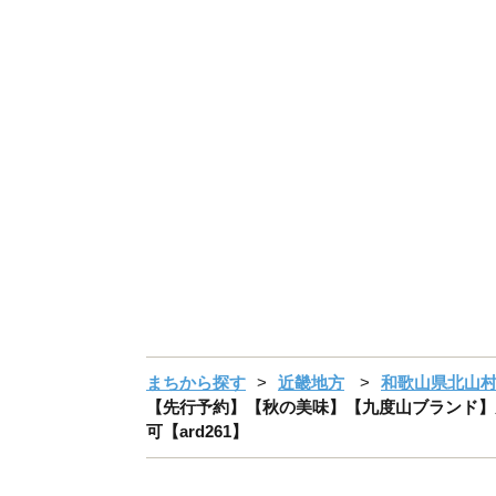
まちから探す
近畿地方
和歌山県北山
【先行予約】【秋の美味】【九度山ブランド】九度山
可【ard261】