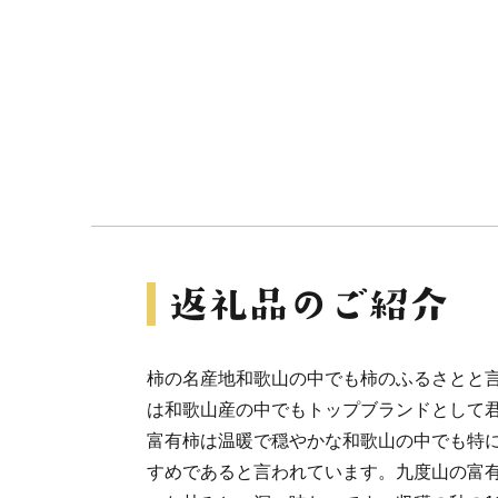
柿の名産地和歌山の中でも柿のふるさとと
は和歌山産の中でもトップブランドとして
富有柿は温暖で穏やかな和歌山の中でも特
すめであると言われています。九度山の富