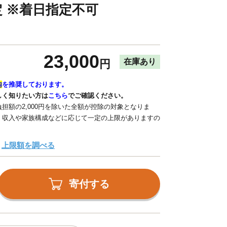
 ※着日指定不可
23,000
在庫あり
円
内
を推奨しております。
しく知りたい方は
こちら
でご確認ください。
担額の2,000円を除いた全額が控除の対象となりま
、収入や家族構成などに応じて一定の上限がありますの
上限額を調べる
寄付する