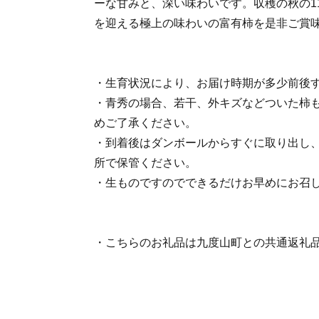
ーな甘みと、深い味わいです。収穫の秋の1
を迎える極上の味わいの富有柿を是非ご賞
・生育状況により、お届け時期が多少前後
・青秀の場合、若干、外キズなどついた柿
めご了承ください。
・到着後はダンボールからすぐに取り出し
所で保管ください。
・生ものですのでできるだけお早めにお召
・こちらのお礼品は九度山町との共通返礼