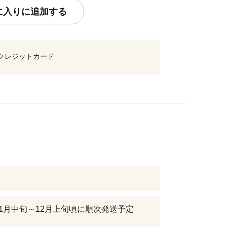
に入りに追加する
クレジットカード
年11月中旬～12月上旬頃に順次発送予定