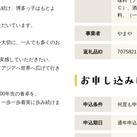
味料（ア
Ｃ）、酒
ち続け、博多っ子はもとよ
料、（一
ただいています。
事業者
やまや
を大切に、一人でも多くのお
返礼品ID
7075821
を実感していただきたい、
てアジアへ世界へ広げて行き
00年先の食卓を、
、一歩一歩着実に歩み続けま
申込条件
何度も申
申込期日
通年申込