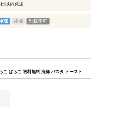
4日以内発送
冷蔵
冷凍
別送不可
たらこ ばらこ 送料無料 海鮮 パスタ トースト