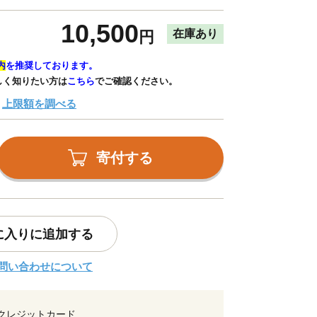
10,500
在庫あり
円
内
を推奨しております。
しく知りたい方は
こちら
でご確認ください。
上限額を調べる
寄付する
に入りに追加する
問い合わせについて
クレジットカード