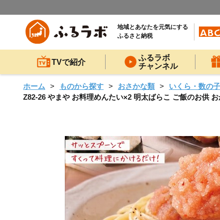
地域とあなたを元気にする
ふるさと納税
ふるラボ
TVで紹介
チャンネル
ホーム
ものから探す
おさかな類
いくら・数の
Z82-26 やまや お料理めんたい×2 明太ばらこ ご飯のお供 