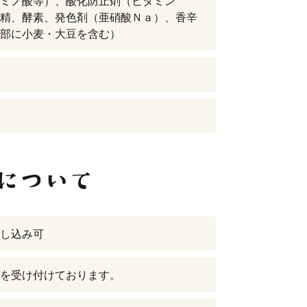
ミノ酸等）、酸化防止剤（ビタミン
精、酵素、発色剤（亜硝酸Ｎａ）、香辛
部に小麦・大豆を含む）
し込み可
を受け付けております。