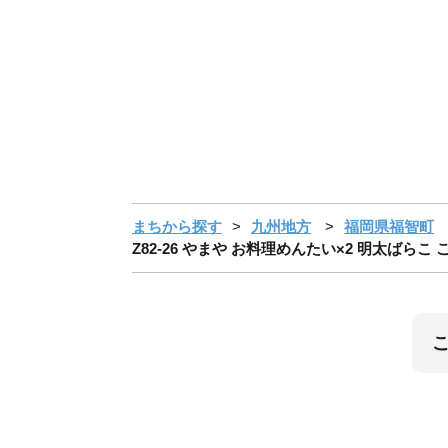
まちから探す
九州地方
福岡県福智町
Z82-26 やまや お料理めんたい×2 明太ばらこ