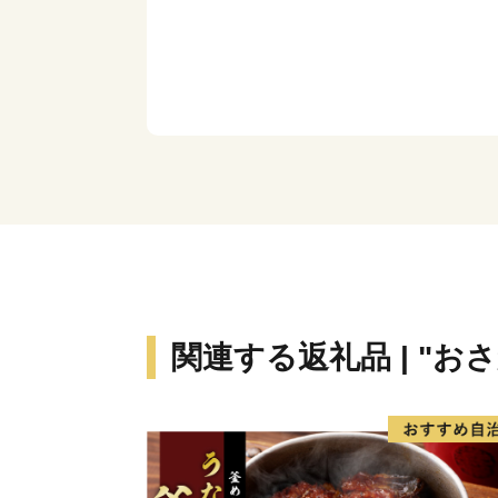
関連する返礼品 | "お