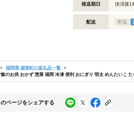
発送期日
決済後1
配送
常温
福岡県 福智町の返礼品一覧
 ご飯のお供 おかず 惣菜 福岡 冷凍 便利 おにぎり 明太 めんたいこ 
このページをシェアする