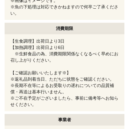
※画像はイメージです。
※魚の下処理は対応できかねますので何卒ご了承くださ
い。
消費期限
【生食調理】出荷日より3日
【加熱調理】出荷日より6日
※生鮮食品の為、消費期限関係なくなるべく早めにお
召し上がりください。
【ご確認お願いいたします※】
※返礼品到着当日、ただちに状態をご確認ください。
※長期不在等によるお受取りの遅れについての品質補
償・再送は基本行いません。
※ご不在予定がございましたら、事前に備考等へお知ら
せください。
事業者