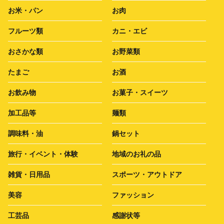
お米・パン
お肉
フルーツ類
カニ・エビ
おさかな類
お野菜類
たまご
お酒
お飲み物
お菓子・スイーツ
加工品等
麺類
調味料・油
鍋セット
旅行・イベント・体験
地域のお礼の品
雑貨・日用品
スポーツ・アウトドア
美容
ファッション
工芸品
感謝状等