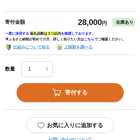
28,000
寄付金額
在庫あり
円
一度に決済する
返礼品数は３つ以内
を推奨しております。
🔰ふるさと納税が初めての方、詳しく知りたい方は
こちら
でご確認ください。
仕組みについて知る
上限額を調べる
数量
寄付する
お気に入りに追加する
お問い合わせについて