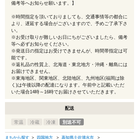
備考等へお知らせ願います。】
※時間指定を頂いておりましても、交通事情等の都合に
より、遅延する場合がございますので、予めご了承下さ
い。
※お受け取りが難しいお日にちがございましたら、備考
等へ必ずお知らせください。
※発送日の指定はお受けできませんが、時間帯指定は可
能です。
※返礼品の性質上、北海道・東北地方・沖縄・離島には
お届けできません。
※東海地区、関東地区、北陸地区、九州地区(福岡は除
く)は午後以降の配達になります。午前中と記載いただ
いた場合14時～16時でお届けさせていただきます。
配送
常温
冷蔵
冷凍
別送不可
まちから探す
四国地方
高知県土佐清水市