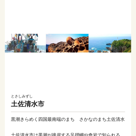
とさしみずし
土佐清水市
黒潮きらめく四国最南端のまち さかなのまち土佐清水
土佐清水市は黒潮が接岸する足摺岬や奇岩で知られる竜