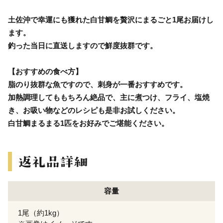
土佐沖で幸運にも獲れた白甘鯛を贅沢にまるごと1尾お届けし
ます。
釣った当日に直送しますので鮮度抜群です。
【おすすめの食べ方】
脂のり抜群な魚ですので、刺身が一番おすすめです。
加熱調理してももちろん絶品で、主に煮つけ、フライ、塩焼
き、お吸い物などのレシピも是非お試しください。
白甘鯛まるまる1匹をお好みでご堪能ください。
容量
1尾（約1kg）