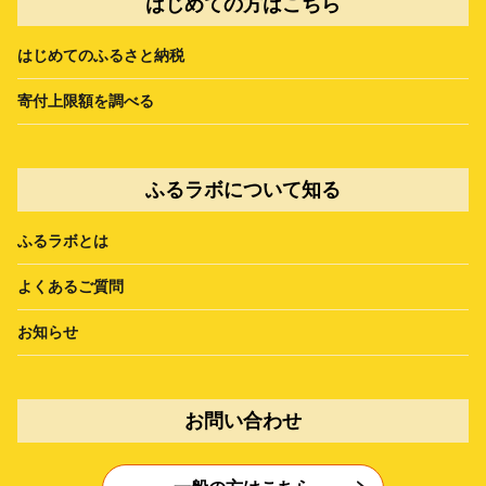
はじめての方はこちら
はじめてのふるさと納税
寄付上限額を調べる
ふるラボについて知る
ふるラボとは
よくあるご質問
お知らせ
お問い合わせ