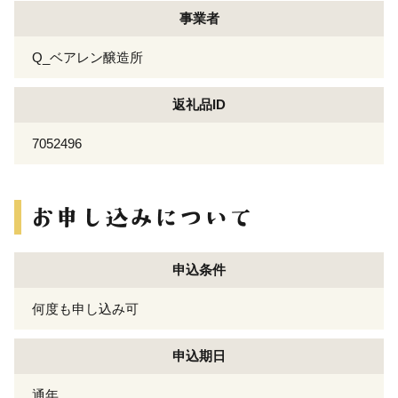
事業者
Q_ベアレン醸造所
返礼品ID
7052496
申込条件
何度も申し込み可
申込期日
通年