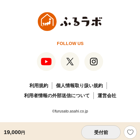
FOLLOW US
利用規約
個人情報取り扱い規約
利用者情報の外部送信について
運営会社
©furusato.asahi.co.jp
19,000
受付前
円