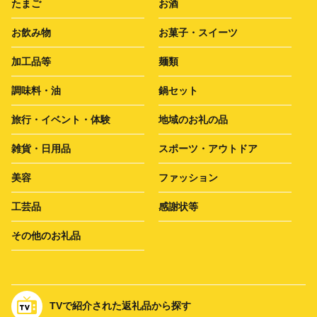
たまご
お酒
お飲み物
お菓子・スイーツ
加工品等
麺類
調味料・油
鍋セット
旅行・イベント・体験
地域のお礼の品
雑貨・日用品
スポーツ・アウトドア
美容
ファッション
工芸品
感謝状等
その他のお礼品
TVで紹介された返礼品から探す