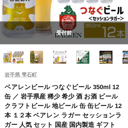
受付前
岩手県 雫石町
ベアレンビール つなぐビール 350ml 12
缶 ／ 岩手県産 稀少 希少 酒 お酒 ビール
クラフトビール 地ビール 缶 缶ビール 12
本 １２本 ベアレン ラガー セッションラ
ガー 人気 セット 国産 国内製造 ギフト