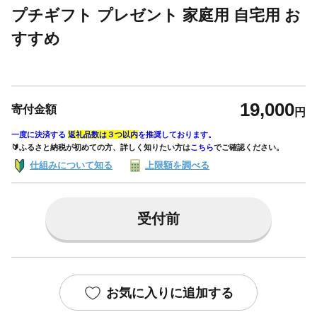
プチギフト プレゼント 家庭用 自宅用 お
すすめ
19,000
寄付金額
円
一度に決済する
返礼品数は３つ以内
を推奨しております。
🔰ふるさと納税が初めての方、詳しく知りたい方は
こちら
でご確認ください。
仕組みについて知る
上限額を調べる
受付前
お気に入りに追加する