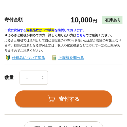
10,000
寄付金額
在庫あり
円
一度に決済する
返礼品数は３つ以内
を推奨しております。
🔰ふるさと納税が初めての方、詳しく知りたい方は
こちら
でご確認ください。
ふるさと納税では原則として自己負担額の2,000円を除いた全額が控除の対象となり
ます。控除の対象となる寄付金額は、収入や家族構成などに応じて一定の上限があ
りますのでご注意ください。
仕組みについて知る
上限額を調べる
数量
寄付する