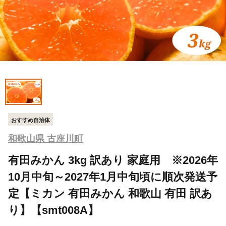
おすすめ自治体
和歌山県 古座川町
有田みかん 3kg 訳あり 家庭用 ※2026年
10月中旬～2027年1月中旬頃に順次発送予
定【ミカン 有田みかん 和歌山 有田 訳あ
り】【smt008A】