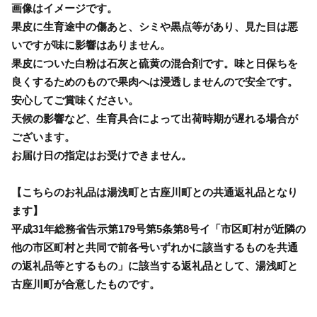
画像はイメージです。
果皮に生育途中の傷あと、シミや黒点等があり、見た目は悪
いですが味に影響はありません。
果皮についた白粉は石灰と硫黄の混合剤です。味と日保ちを
良くするためのもので果肉へは浸透しませんので安全です。
安心してご賞味ください。
天候の影響など、生育具合によって出荷時期が遅れる場合が
ございます。
お届け日の指定はお受けできません。
【こちらのお礼品は湯浅町と古座川町との共通返礼品となり
ます】
平成31年総務省告示第179号第5条第8号イ「市区町村が近隣の
他の市区町村と共同で前各号いずれかに該当するものを共通
の返礼品等とするもの」に該当する返礼品として、湯浅町と
古座川町が合意したものです。