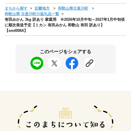
まちから探す
近畿地方
和歌山県古座川町
和歌山県 古座川町の返礼品一覧
有田みかん 3kg 訳あり 家庭用 ※2026年10月中旬～2027年1月中旬頃
に順次発送予定【ミカン 有田みかん 和歌山 有田 訳あり】
【smt008A】
このページをシェアする