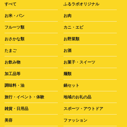
すべて
ふるラボオリジナル
お米・パン
お肉
フルーツ類
カニ・エビ
おさかな類
お野菜類
たまご
お酒
お飲み物
お菓子・スイーツ
加工品等
麺類
調味料・油
鍋セット
旅行・イベント・体験
地域のお礼の品
雑貨・日用品
スポーツ・アウトドア
美容
ファッション