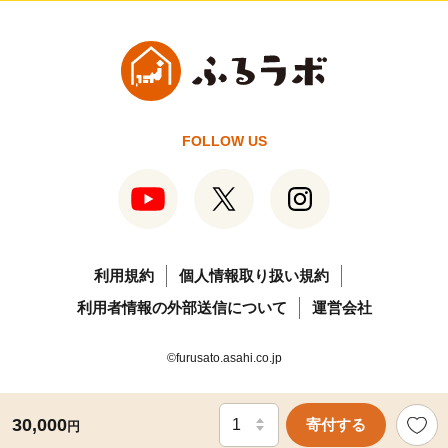
FOLLOW US
利用規約
個人情報取り扱い規約
利用者情報の外部送信について
運営会社
©furusato.asahi.co.jp
30,000
寄付する
円