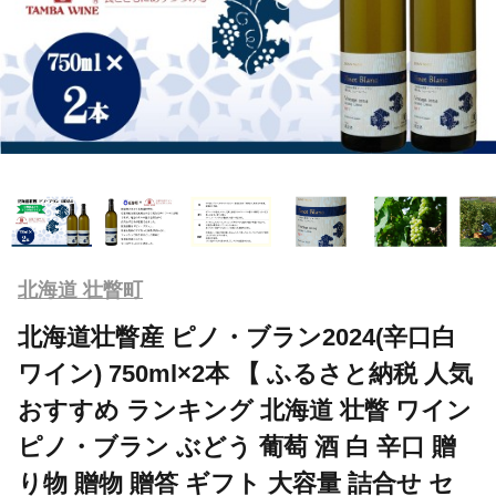
北海道 壮瞥町
北海道壮瞥産 ピノ・ブラン2024(辛口白
ワイン) 750ml×2本 【 ふるさと納税 人気
おすすめ ランキング 北海道 壮瞥 ワイン
ピノ・ブラン ぶどう 葡萄 酒 白 辛口 贈
り物 贈物 贈答 ギフト 大容量 詰合せ セ