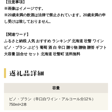
【注意事項】
※画像はイメージです。
※20歳未満の飲酒は法律で禁止されています。20歳未満の申
し受けは致しておりません。
【関連ワード】
ふるさと納税 人気 おすすめ ランキング 北海道 壮瞥 ワイン
ピノ・ブラン ぶどう 葡萄 酒 白 辛口 贈り物 贈物 贈答 ギフト
大容量 詰合せ セット 北海道 壮瞥町 送料無料
容量
ピノ・ブラン（辛口白ワイン・アルコール分12％）
750ml×2本