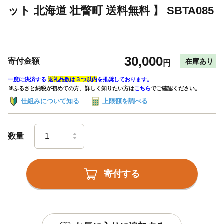
ット 北海道 壮瞥町 送料無料 】 SBTA085
30,000
寄付金額
在庫あり
円
一度に決済する
返礼品数は３つ以内
を推奨しております。
🔰ふるさと納税が初めての方、詳しく知りたい方は
こちら
でご確認ください。
仕組みについて知る
上限額を調べる
数量
寄付する