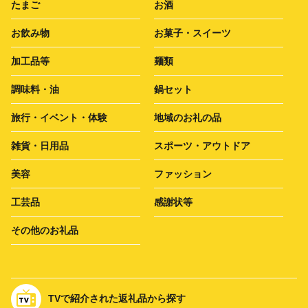
たまご
お酒
お飲み物
お菓子・スイーツ
加工品等
麺類
調味料・油
鍋セット
旅行・イベント・体験
地域のお礼の品
雑貨・日用品
スポーツ・アウトドア
美容
ファッション
工芸品
感謝状等
その他のお礼品
TVで紹介された返礼品から探す