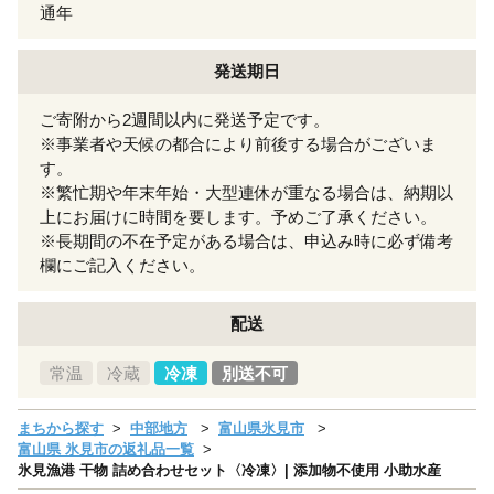
通年
発送期日
ご寄附から2週間以内に発送予定です。
※事業者や天候の都合により前後する場合がございま
す。
※繁忙期や年末年始・大型連休が重なる場合は、納期以
上にお届けに時間を要します。予めご了承ください。
※長期間の不在予定がある場合は、申込み時に必ず備考
欄にご記入ください。
配送
常温
冷蔵
冷凍
別送不可
まちから探す
中部地方
富山県氷見市
富山県 氷見市の返礼品一覧
氷見漁港 干物 詰め合わせセット〈冷凍〉| 添加物不使用 小助水産