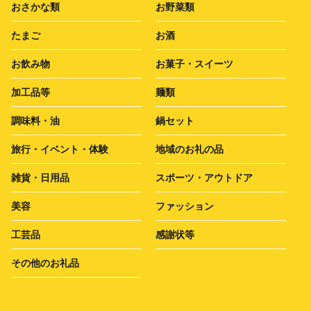
おさかな類
お野菜類
たまご
お酒
お飲み物
お菓子・スイーツ
加工品等
麺類
調味料・油
鍋セット
旅行・イベント・体験
地域のお礼の品
雑貨・日用品
スポーツ・アウトドア
美容
ファッション
工芸品
感謝状等
その他のお礼品