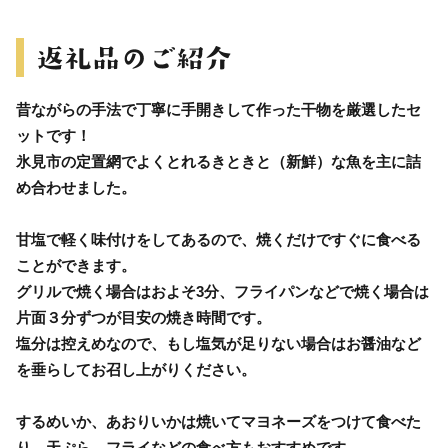
昔ながらの手法で丁寧に手開きして作った干物を厳選したセ
ットです！
氷見市の定置網でよくとれるきときと（新鮮）な魚を主に詰
め合わせました。
甘塩で軽く味付けをしてあるので、焼くだけですぐに食べる
ことができます。
グリルで焼く場合はおよそ3分、フライパンなどで焼く場合は
片面３分ずつが目安の焼き時間です。
塩分は控えめなので、もし塩気が足りない場合はお醤油など
を垂らしてお召し上がりください。
するめいか、あおりいかは焼いてマヨネーズをつけて食べた
り、天ぷら、フライなどの食べ方もおすすめです。