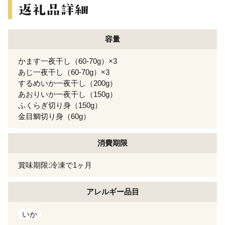
容量
かます一夜干し（60-70g）×3
あじ一夜干し（60-70g）×3
するめいか一夜干し（200g）
あおりいか一夜干し（150g）
ふくらぎ切り身（150g）
金目鯛切り身（60g）
消費期限
賞味期限:冷凍で1ヶ月
アレルギー
品目
いか