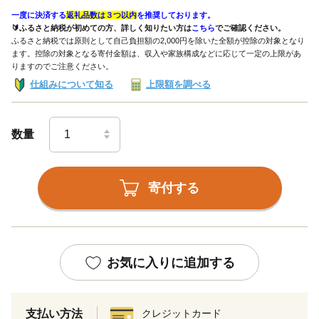
一度に決済する
返礼品数は３つ以内
を推奨しております。
🔰ふるさと納税が初めての方、詳しく知りたい方は
こちら
でご確認ください。
ふるさと納税では原則として自己負担額の2,000円を除いた全額が控除の対象となり
ます。控除の対象となる寄付金額は、収入や家族構成などに応じて一定の上限があ
りますのでご注意ください。
仕組みについて知る
上限額を調べる
数量
寄付する
お気に入りに追加する
支払い方法
クレジットカード