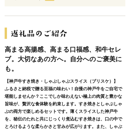
高まる高揚感、高まる口福感、和牛セレ
ブ。大切なあの方へ。自分へのご褒美に
も。
【神戸牛すき焼き・しゃぶしゃぶスライス（ブリスケ）】
ふるさと納税で贈る至福の味わい！自慢の神戸牛をご自宅で
堪能しませんか？ここでしか味わえない極上の肉質と豊かな
旨味が、贅沢な食体験を約束します。すき焼きとしゃぶしゃ
ぶの両方で楽しめるセットです。薄くスライスした神戸牛
を、秘伝のたれと共にじっくり煮込むすき焼きは、口の中で
とろけるような柔らかさと甘みが広がります。また、しゃぶ