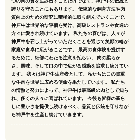
つの肉の質を生み出すことだけでなく、神戸牛の伝統と
誇りを守ることにもあります。 伝統的な飼育方法や肉
質向上のための研究に積極的に取り組んでいくことで、
神戸牛は世界的な評価を受け、高級レストランや食通の
方々に愛され続けています。 私たちの喜びは、人々が
神戸牛を召し上がっていただくことを通じて笑顔の輪が
家庭や食卓に広がることです。 最高の食体験を提供す
るために、細部にわたる注意を払らい、 肉の柔らか
さ、風味、そして口の中で広がる感動を追求し続けてい
ます。 我々は神戸牛生産者として、私たちはこの貴重
な牛肉を世界に広める使命を果たしています。 私たち
の情熱と努力によって、神戸牛は最高級の肉として知ら
れ、多くの人々に喜ばれています。 今後も皆様の暮ら
しに豊かさを提供し続けるべく、品質と伝統を守りなが
ら神戸牛を生産し続けていきます。