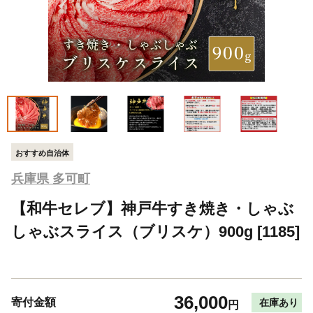
おすすめ自治体
兵庫県 多可町
【和牛セレブ】神戸牛すき焼き・しゃぶ
しゃぶスライス（ブリスケ）900g [1185]
36,000
寄付金額
在庫あり
円