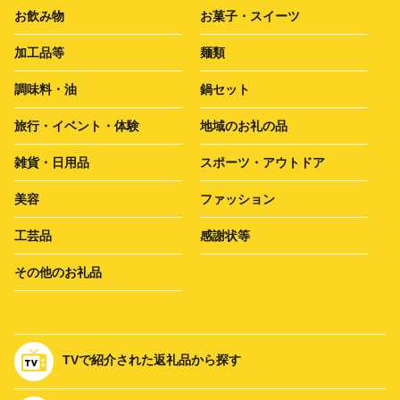
お飲み物
お菓子・スイーツ
加工品等
麺類
調味料・油
鍋セット
旅行・イベント・体験
地域のお礼の品
雑貨・日用品
スポーツ・アウトドア
美容
ファッション
工芸品
感謝状等
その他のお礼品
TVで紹介された返礼品から探す