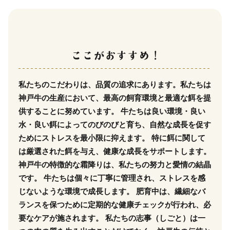
私たちのこだわりは、品質の追求にあります。私たちは
神戸牛の生産において、最高の飼育環境と最適な餌を提
供することに努めています。 牛たちは良い環境・良い
水・良い餌によってのびのびと育ち、自然な成長を促す
ためにストレスを最小限に抑えます。 特に餌に関して
は厳選された餌を与え、健康な成長をサポートします。
神戸牛の特徴的な霜降りは、私たちの努力と愛情の結晶
です。 牛たちは個々に丁寧に管理され、ストレスを感
じないような環境で成長します。 肥育中は、繊細なバ
ランスを保つために定期的な健康チェックが行われ、必
要なケアが施されます。 私たちの志事（しごと）は一