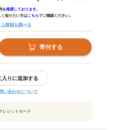
内
を推奨しております。
しく知りたい方は
こちら
でご確認ください。
上限額を調べる
寄付する
に入りに追加する
問い合わせについて
クレジットカード