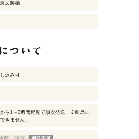
渡辺製麺
し込み可
から1～2週間程度で順次発送 ※離島に
できません。
冷蔵
冷凍
別送不可