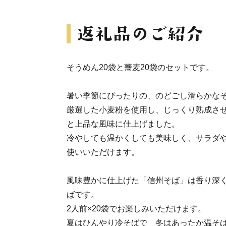
そうめん20袋と蕎麦20袋のセットです。
暑い季節にぴったりの、のどごし滑らかな
厳選した小麦粉を使用し、じっくり熟成さ
と上品な風味に仕上げました。
冷やしても温かくしても美味しく、サラダ
使いいただけます。
風味豊かに仕上げた「信州そば」は香り深
ばです。
2人前×20袋でお楽しみいただけます。
夏はひんやり冷そばで 冬はあったか温そ