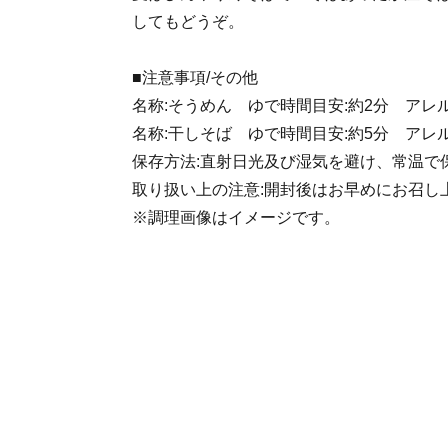
してもどうぞ。
■注意事項/その他
名称:そうめん ゆで時間目安:約2分 アレ
名称:干しそば ゆで時間目安:約5分 アレ
保存方法:直射日光及び湿気を避け、常温で
取り扱い上の注意:開封後はお早めにお召し
※調理画像はイメージです。