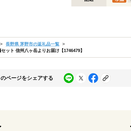
長野県 茅野市の返礼品一覧
乾麺セット 信州八ヶ岳よりお届け【1746479】
このページをシェアする