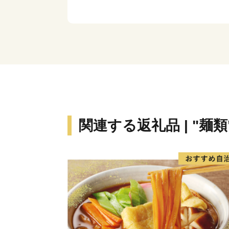
関連する返礼品 | "麺類