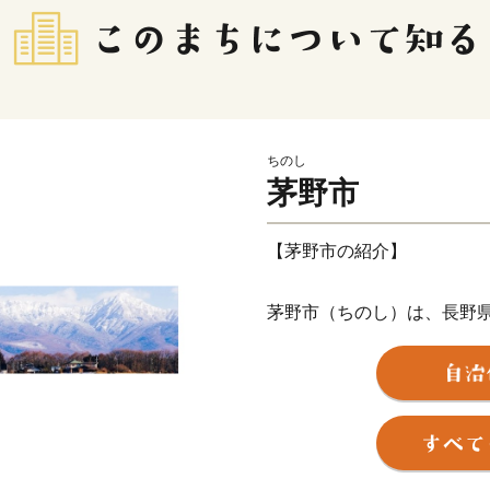
ちのし
茅野市
【茅野市の紹介】
茅野市（ちのし）は、長野
地の中央に位置しています
東京からも名古屋からも高速
四季折々に多彩な表現をみ
などの雄大な森林に抱かれ