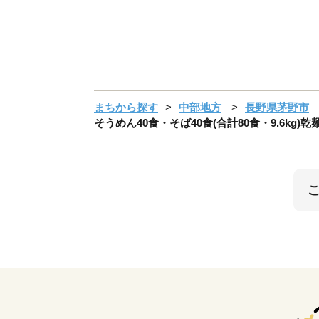
まちから探す
中部地方
長野県茅野市
そうめん40食・そば40食(合計80食・9.6kg)