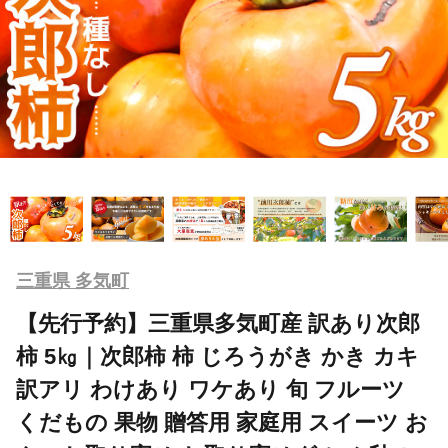
三重県 多気町
【先行予約】三重県多気町産 訳あり次郎
柿 5㎏｜次郎柿 柿 じろうがき かき カキ
訳アリ わけあり ワケあり 旬 フルーツ
くだもの 果物 贈答用 家庭用 スイーツ お