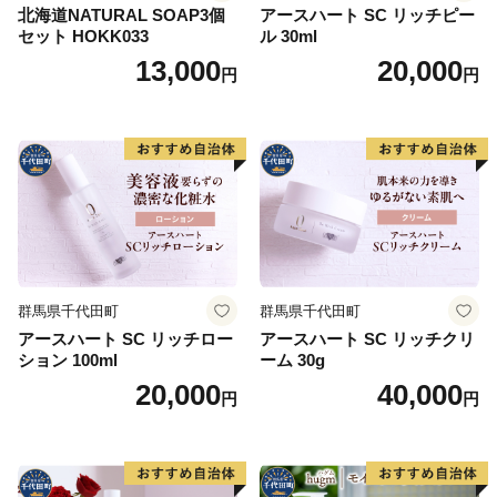
北海道NATURAL SOAP3個
アースハート SC リッチピー
セット HOKK033
ル 30ml
13,000
20,000
円
円
群馬県千代田町
群馬県千代田町
アースハート SC リッチロー
アースハート SC リッチクリ
ション 100ml
ーム 30g
20,000
40,000
円
円