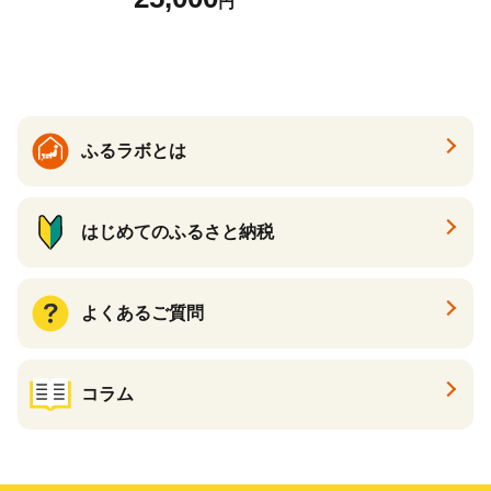
円
ふるさと納税 パック ファイ
スパック フェイスマスク 美
容 スキンケア 福袋 千葉県 白
子町 送料無料 SHAG003
ふるラボとは
はじめてのふるさと納税
よくあるご質問
コラム