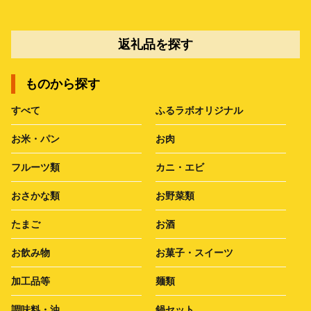
返礼品を探す
ものから探す
すべて
ふるラボオリジナル
お米・パン
お肉
フルーツ類
カニ・エビ
おさかな類
お野菜類
たまご
お酒
お飲み物
お菓子・スイーツ
加工品等
麺類
調味料・油
鍋セット