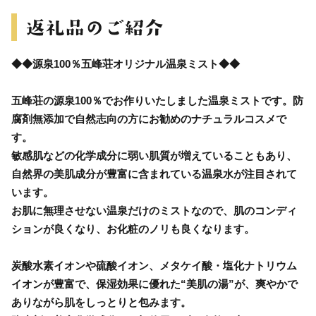
◆◆源泉100％五峰荘オリジナル温泉ミスト◆◆
五峰荘の源泉100％でお作りいたしました温泉ミストです。防
腐剤無添加で自然志向の方にお勧めのナチュラルコスメで
す。
敏感肌などの化学成分に弱い肌質が増えていることもあり、
自然界の美肌成分が豊富に含まれている温泉水が注目されて
います。
お肌に無理させない温泉だけのミストなので、肌のコンディ
ションが良くなり、お化粧のノリも良くなります。
炭酸水素イオンや硫酸イオン、メタケイ酸・塩化ナトリウム
イオンが豊富で、保湿効果に優れた“美肌の湯”が、爽やかで
ありながら肌をしっとりと包みます。