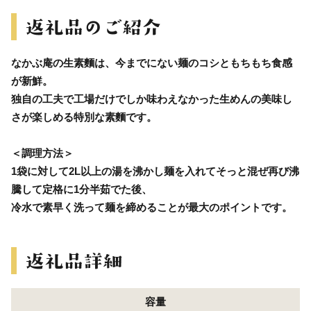
なかぶ庵の生素麵は、今までにない麺のコシともちもち食感
が新鮮。
独自の工夫で工場だけでしか味わえなかった生めんの美味し
さが楽しめる特別な素麵です。
＜調理方法＞
1袋に対して2L以上の湯を沸かし麺を入れてそっと混ぜ再び沸
騰して定格に1分半茹でた後、
冷水で素早く洗って麺を締めることが最大のポイントです。
容量