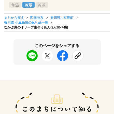
常温
冷蔵
冷凍
まちから探す
四国地方
香川県小豆島町
香川県 小豆島町の返礼品一覧
なかぶ庵のオリーブ生そうめん(2人前×4袋)
このページをシェアする