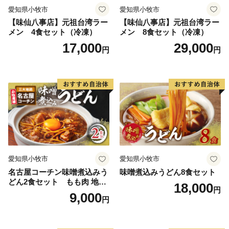
愛知県小牧市
愛知県小牧市
【味仙八事店】元祖台湾ラー
【味仙八事店】元祖台湾ラー
メン 4食セット（冷凍）
メン 8食セット（冷凍）
17,000
29,000
円
円
愛知県小牧市
愛知県小牧市
名古屋コーチン味噌煮込みう
味噌煮込みうどん8食セット
どん2食セット もも肉 地鶏
18,000
円
味噌うどん
9,000
円