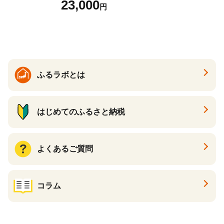
23,000
円
んセット カレーうどん 生う
どん 食べ比べ 麺 麺類 ギフト
香川 香川県 高松
ふるラボとは
はじめてのふるさと納税
よくあるご質問
コラム