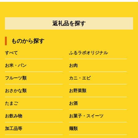
返礼品を探す
ものから探す
すべて
ふるラボオリジナル
お米・パン
お肉
フルーツ類
カニ・エビ
おさかな類
お野菜類
たまご
お酒
お飲み物
お菓子・スイーツ
加工品等
麺類