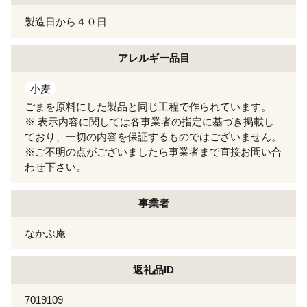
製造日から４０日
アレルギー
品目
小麦
ごまを原料にした製品と同じ工程で作られています。
※ 表示内容に関しては各事業者の指定に基づき掲載し
ており、一切の内容を保証するものではございません。
※ご不明の点がございましたら事業者まで直接お問い合
わせ下さい。
事業者
なかぶ庵
返礼品ID
7019109