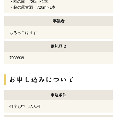
・園の露 720ml×1本
・藤の露古酒 720ml×1本
事業者
もろっこはうす
返礼品ID
7039809
申込条件
何度も申し込み可