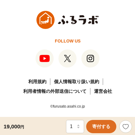
FOLLOW US
利用規約
個人情報取り扱い規約
利用者情報の外部送信について
運営会社
©furusato.asahi.co.jp
19,000
寄付する
円