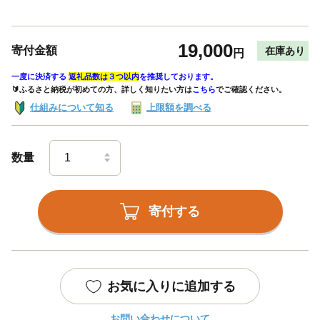
19,000
寄付金額
在庫あり
円
一度に決済する
返礼品数は３つ以内
を推奨しております。
🔰ふるさと納税が初めての方、詳しく知りたい方は
こちら
でご確認ください。
仕組みについて知る
上限額を調べる
数量
寄付する
お気に入りに追加する
お問い合わせについて