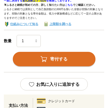
一度に決済する
返礼品数は３つ以内
を推奨しております。
🔰ふるさと納税が初めての方、詳しく知りたい方は
こちら
でご確認ください。
ふるさと納税では原則として自己負担額の2,000円を除いた全額が控除の対象となり
ます。控除の対象となる寄付金額は、収入や家族構成などに応じて一定の上限があ
りますのでご注意ください。
仕組みについて知る
上限額を調べる
数量
寄付する
お気に入りに追加する
クレジットカード
支払い方法