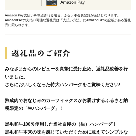
Amazon Pay
Amazon Pay支払いを希望される場合、ふるラボ会員登録が必須となります。
AmazonPAYの支払い可能な返礼品は「支払い方法」にAmazonPAYの記載がある返礼
品に限られます。
みなさまからのレビューを真摯に受け止め、返礼品改善を行
いました。
さらにおいしくなった特大ハンバーグをご賞味ください!
熟成肉でおなじみのカーフィックスがお届けするふるさと納
税限定の「生ハンバーグ」！
黒毛和牛100％使用した当社自慢の（生）ハンバーグ！
黒毛和牛本来の味を感じていただくために敢えてシンプルな