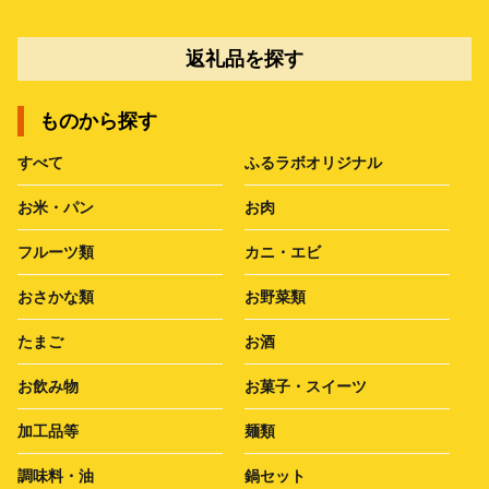
返礼品を探す
ものから探す
すべて
ふるラボオリジナル
お米・パン
お肉
フルーツ類
カニ・エビ
おさかな類
お野菜類
たまご
お酒
お飲み物
お菓子・スイーツ
加工品等
麺類
調味料・油
鍋セット