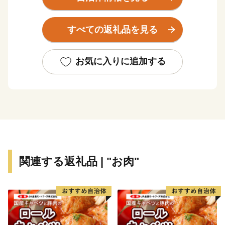
に、商業・サービス業が盛んになっています。
関空によるインパクトを最大限に活用し、世界と日本を
すべての返礼品を見る
結ぶ玄関都市として、21世紀にふさわしい国際都市をめ
ざしてまちづくりに取り組んでいます。
お気に入りに追加する
関連する返礼品 | "お肉"