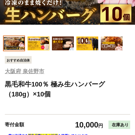
おすすめ自治体
大阪府 泉佐野市
黒毛和牛100％ 極み生ハンバーグ
（180g）×10個
10,000
寄付金額
在庫あり
円