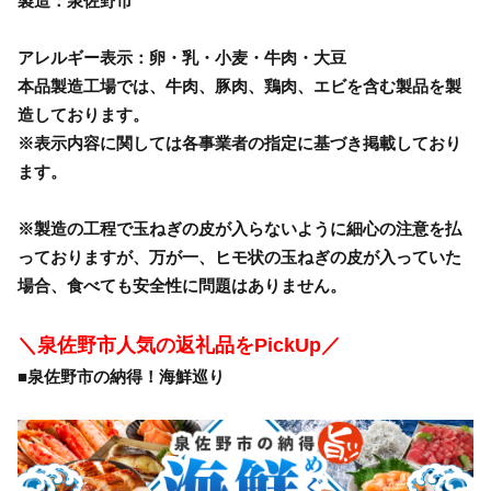
製造：泉佐野市
アレルギー表示：卵・乳・小麦・牛肉・大豆
本品製造工場では、牛肉、豚肉、鶏肉、エビを含む製品を製
造しております。
※表示内容に関しては各事業者の指定に基づき掲載しており
ます。
※製造の工程で玉ねぎの皮が入らないように細心の注意を払
っておりますが、万が一、ヒモ状の玉ねぎの皮が入っていた
場合、食べても安全性に問題はありません。
＼泉佐野市人気の返礼品をPickUp／
■泉佐野市の納得！海鮮巡り