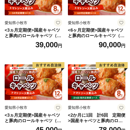
愛知県小牧市
愛知県小牧市
<3ヵ月定期便>国産キャベツ
<6ヶ月定期便>国産キャベツ
と豚肉のロールキャベツ（4P
と豚肉のロールキャベツ（6P
入り）
入り）
39,000
90,000
円
円
愛知県小牧市
愛知県小牧市
<3ヵ月定期便>国産キャベツ
<2か月に1回 計6回 定期便
と豚肉のロールキャベツ（6P
>国産キャベツと豚肉のロー
入り）
ルキャベツ（4P入り）
45,000
78,000