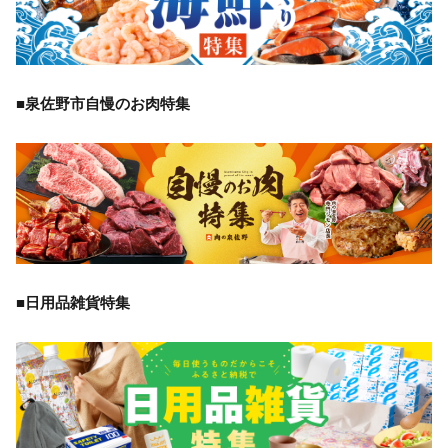
■泉佐野市自慢のお肉特集
■日用品雑貨特集