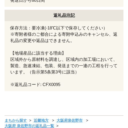
発送日から60日間
返礼品注記
保存方法：要冷凍(-18℃以下で保存してください）
※寄附者様のご都合による寄附申込みのキャンセル、返
礼品の変更や返品はできません。
【地場産品に該当する理由】
区域外から原材料を調達し、区域内の加工場において、
製造、急速凍結、包装、発送までの一連の工程を行って
います。（告示第5条第3号に該当）
※返礼品コード: CFX0095
まちから探す
近畿地方
大阪府泉佐野市
大阪府 泉佐野市の返礼品一覧