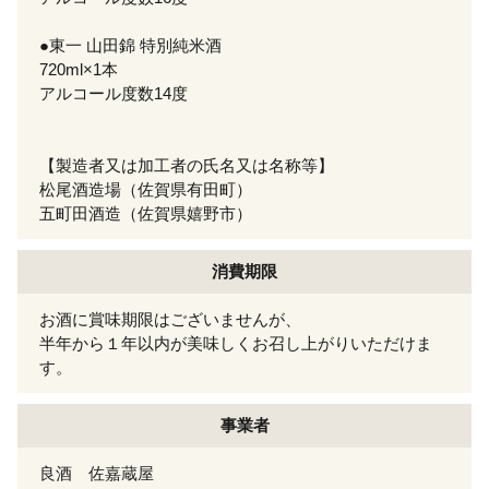
●東一 山田錦 特別純米酒
720ml×1本
アルコール度数14度
【製造者又は加工者の氏名又は名称等】
松尾酒造場（佐賀県有田町）
五町田酒造（佐賀県嬉野市）
消費期限
お酒に賞味期限はございませんが、
半年から１年以内が美味しくお召し上がりいただけま
す。
事業者
良酒 佐嘉蔵屋