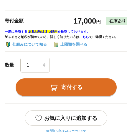
17,000
寄付金額
在庫あり
円
一度に決済する
返礼品数は３つ以内
を推奨しております。
🔰ふるさと納税が初めての方、詳しく知りたい方は
こちら
でご確認ください。
仕組みについて知る
上限額を調べる
数量
寄付する
お気に入りに追加する
お問い合わせについて