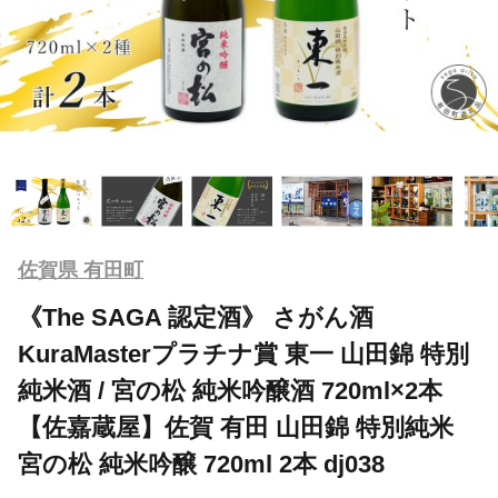
佐賀県 有田町
《The SAGA 認定酒》 さがん酒
KuraMasterプラチナ賞 東一 山田錦 特別
純米酒 / 宮の松 純米吟醸酒 720ml×2本
【佐嘉蔵屋】佐賀 有田 山田錦 特別純米
宮の松 純米吟醸 720ml 2本 dj038