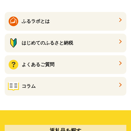
ン一番搾り いちばんしぼり
キリン一番搾り 父の日 ちち
の日
ふるラボとは
はじめてのふるさと納税
よくあるご質問
コラム
返礼品を探す