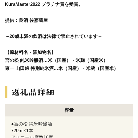
KuraMaster2022 プラチナ賞を受賞。
提供：良酒 佐嘉蔵屋
～20歳未満の飲酒は法律で禁止されています～
【原材料名・添加物名】
宮の松 純米吟醸酒…米（国産）・米麹（国産米）
東一 山田錦 特別純米酒…米（国産）・米麹（国産米）
容量
●宮の松 純米吟醸酒
720ml×1本
アルコール度数16度