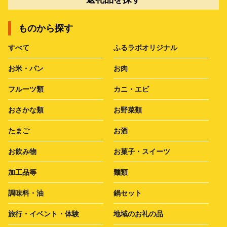
ものから探す
すべて
ふるラボオリジナル
お米・パン
お肉
フルーツ類
カニ・エビ
おさかな類
お野菜類
たまご
お酒
お飲み物
お菓子・スイーツ
加工品等
麺類
調味料・油
鍋セット
旅行・イベント・体験
地域のお礼の品