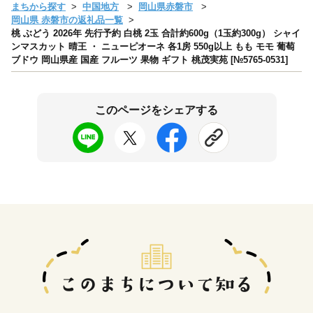
まちから探す
中国地方
岡山県赤磐市
岡山県 赤磐市の返礼品一覧
桃 ぶどう 2026年 先行予約 白桃 2玉 合計約600g（1玉約300g） シャイ
ンマスカット 晴王 ・ ニューピオーネ 各1房 550g以上 もも モモ 葡萄
ブドウ 岡山県産 国産 フルーツ 果物 ギフト 桃茂実苑 [№5765-0531]
このページをシェアする