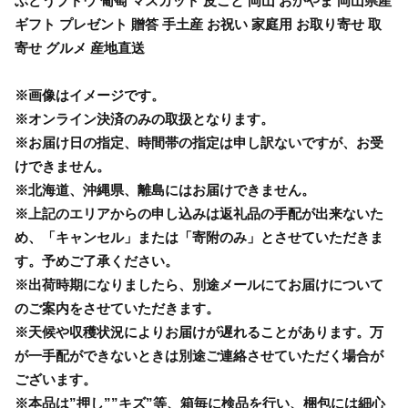
ぶどうブドウ 葡萄 マスカット 皮ごと 岡山 おかやま 岡山県産
ギフト プレゼント 贈答 手土産 お祝い 家庭用 お取り寄せ 取
寄せ グルメ 産地直送
※画像はイメージです。
※オンライン決済のみの取扱となります。
※お届け日の指定、時間帯の指定は申し訳ないですが、お受
けできません。
※北海道、沖縄県、離島にはお届けできません。
※上記のエリアからの申し込みは返礼品の手配が出来ないた
め、「キャンセル」または「寄附のみ」とさせていただきま
す。予めご了承ください。
※出荷時期になりましたら、別途メールにてお届けについて
のご案内をさせていただきます。
※天候や収穫状況によりお届けが遅れることがあります。万
が一手配ができないときは別途ご連絡させていただく場合が
ございます。
※本品は”押し””キズ”等、箱毎に検品を行い、梱包には細心