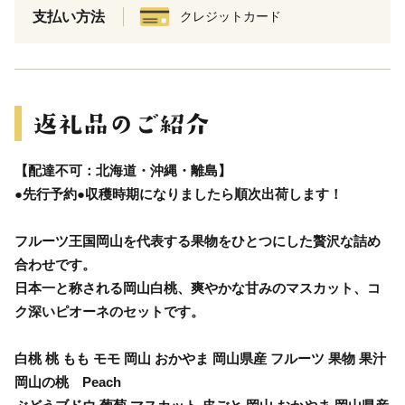
支払い方法
クレジットカード
【配達不可：北海道・沖縄・離島】
●先行予約●収穫時期になりましたら順次出荷します！
フルーツ王国岡山を代表する果物をひとつにした贅沢な詰め
合わせです。
日本一と称される岡山白桃、爽やかな甘みのマスカット、コ
ク深いピオーネのセットです。
白桃 桃 もも モモ 岡山 おかやま 岡山県産 フルーツ 果物 果汁
岡山の桃 Peach