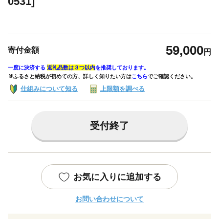
0531]
59,000
寄付金額
円
一度に決済する
返礼品数は３つ以内
を推奨しております。
🔰ふるさと納税が初めての方、詳しく知りたい方は
こちら
でご確認ください。
仕組みについて知る
上限額を調べる
受付終了
お気に入りに追加する
お問い合わせについて