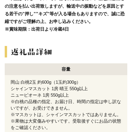
の注意を払い出荷致しますが、輸送中の振動などを原因とす
る若干の”押し””キズ”等が入る場合もありますので、誠に恐
縮ですがご理解の上、お申し込みください。
※賞味期限：出荷日より冷蔵4日
容量
岡山 白桃2玉 約600g（1玉約300g）
シャインマスカット 1房 晴王 550g以上
ニューピオーネ 1房 550g以上
※白桃の品種の指定、お届け日、時間の指定は申し訳な
いですが、お受けできません。
※マスカットは、シャインマスカットではありません。
※果物は大変傷みやすいです。受取後すぐにお品の状態
をご確認ください。