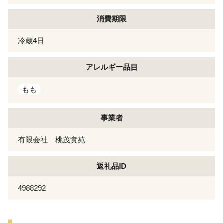
消費期限
冷蔵4日
アレルギー
品目
もも
事業者
有限会社 桃茂實苑
返礼品ID
4988292