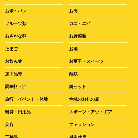
お米・パン
お肉
フルーツ類
カニ・エビ
おさかな類
お野菜類
たまご
お酒
お飲み物
お菓子・スイーツ
加工品等
麺類
調味料・油
鍋セット
旅行・イベント・体験
地域のお礼の品
雑貨・日用品
スポーツ・アウトドア
美容
ファッション
工芸品
感謝状等