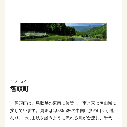
ちづちょう
智頭町
智頭町は、鳥取県の東南に位置し、南と東は岡山県に
接しています。周囲は1,000ｍ級の中国山脈の山々が連
なり、その山峡を縫うように流れる川が合流し、千代川
となり、日本海に注いでいます。その昔から、長い歳月