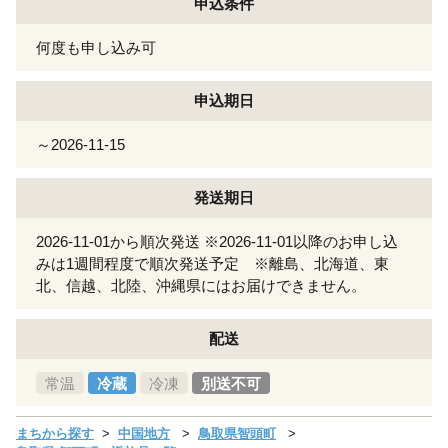
申込条件
何度も申し込み可
申込期日
～2026-11-15
発送期日
2026-11-01から順次発送 ※2026-11-01以降のお申し込
みは1週間程度で順次発送予定 ※離島、北海道、東
北、信越、北陸、沖縄県にはお届けできません。
配送
常温
冷蔵
冷凍
別送不可
まちから探す
中国地方
鳥取県智頭町