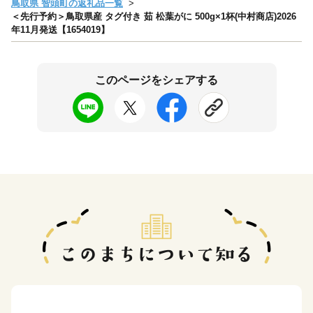
鳥取県 智頭町の返礼品一覧
＜先行予約＞鳥取県産 タグ付き 茹 松葉がに 500g×1杯(中村商店)2026
年11月発送【1654019】
このページをシェアする