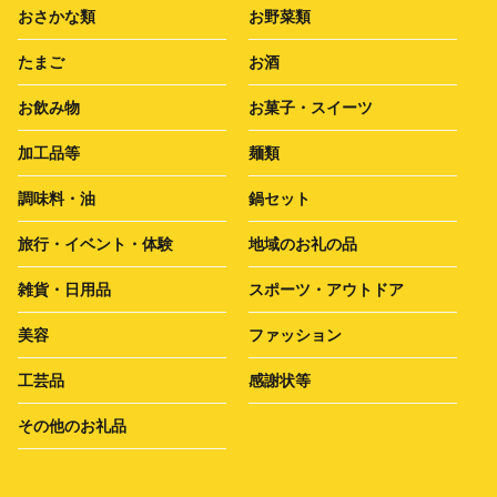
おさかな類
お野菜類
たまご
お酒
お飲み物
お菓子・スイーツ
加工品等
麺類
調味料・油
鍋セット
旅行・イベント・体験
地域のお礼の品
雑貨・日用品
スポーツ・アウトドア
美容
ファッション
工芸品
感謝状等
その他のお礼品