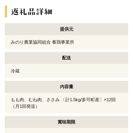
提供元
みのり農業協同組合 養鶏事業所
配送
冷蔵
内容量
もも肉、むね肉、ささみ 〔計1.5kg/多可町産〕×12回
（月1回発送）
賞味期限