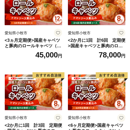
愛知県小牧市
愛知県小牧市
<3ヵ月定期便>国産キャベツ
<2か月に1回 計6回 定期便
と豚肉のロールキャベツ（6P
>国産キャベツと豚肉のロー
入り）
ルキャベツ（4P入り）
45,000
78,000
円
円
愛知県小牧市
愛知県小牧市
<2か月に1回 計3回 定期便
<6ヶ月定期便>国産キャベツ