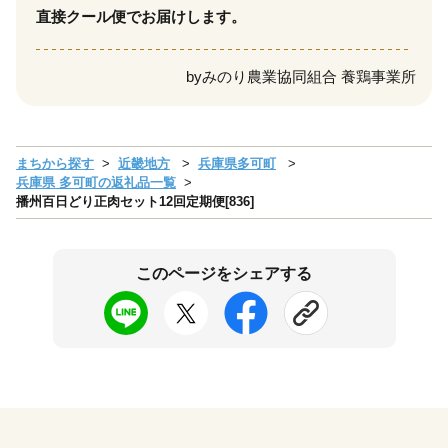
直接クール便でお届けします。
by
みのり農業協同組合 養鶏事業所
まちから探す
近畿地方
兵庫県多可町
兵庫県 多可町の返礼品一覧
播州百日どり正肉セット12回定期便[836]
このページをシェアする