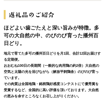
ほどよい歯ごたえと深い旨みが特徴。多
可の大自然の中、のびのび育った播州百
日どり。
地元で育てた多可の播州百日どりを月1回、合計12回お届けす
る定期便。
おおむね100日の長期間（一般的な肉用鶏の約2倍）大自然の
空気と太陽の光を浴びながら（解放平飼鶏舎）のびのび育っ
ています。
その肉質は全国地鶏・銘柄鶏好感度コンテストにて優秀賞を
受賞するなど、全国的に高い評価を頂いております。大自然
の恵みを余すところなくお召し上がりください。