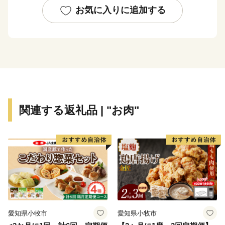
お気に入りに追加する
関連する返礼品 | "お肉"
愛知県小牧市
愛知県小牧市