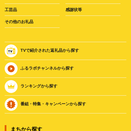
工芸品
感謝状等
その他のお礼品
TVで紹介された返礼品から探す
ふるラボチャンネルから探す
ランキングから探す
番組・特集・キャンペーンから探す
まちから探す