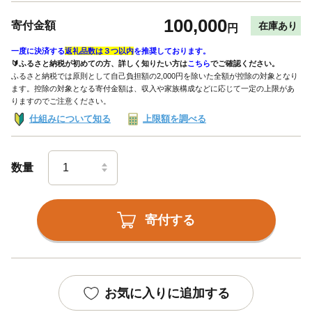
100,000
寄付金額
在庫あり
円
一度に決済する
返礼品数は３つ以内
を推奨しております。
🔰ふるさと納税が初めての方、詳しく知りたい方は
こちら
でご確認ください。
ふるさと納税では原則として自己負担額の2,000円を除いた全額が控除の対象となり
ます。控除の対象となる寄付金額は、収入や家族構成などに応じて一定の上限があ
りますのでご注意ください。
仕組みについて知る
上限額を調べる
数量
寄付する
お気に入りに追加する