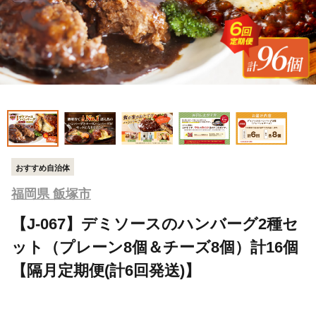
おすすめ自治体
福岡県 飯塚市
【J-067】デミソースのハンバーグ2種セ
ット（プレーン8個＆チーズ8個）計16個
【隔月定期便(計6回発送)】