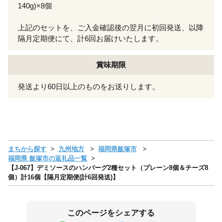
140g)×8個
上記のセットを、ご入金確認後の翌月に初回発送、以降
隔月定期便にて、計6回お届けいたします。
賞味期限
発送より60日以上のものをお送りします。
まちから探す
九州地方
福岡県飯塚市
福岡県 飯塚市の返礼品一覧
【J-067】デミソースのハンバーグ2種セット（プレーン8個＆チーズ8
個）計16個【隔月定期便(計6回発送)】
このページをシェアする