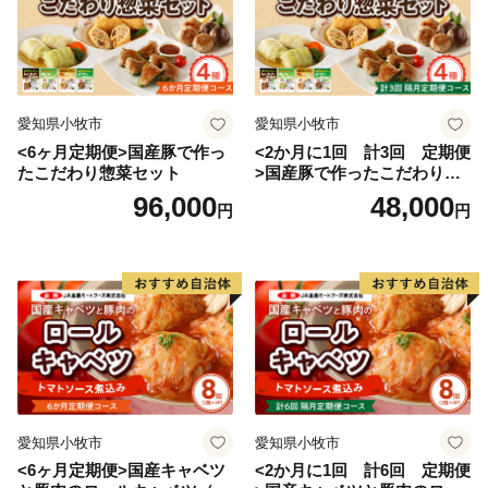
愛知県小牧市
愛知県小牧市
<6ヶ月定期便>国産豚で作っ
<2か月に1回 計3回 定期便
たこだわり惣菜セット
>国産豚で作ったこだわり惣
菜セット
96,000
48,000
円
円
愛知県小牧市
愛知県小牧市
<6ヶ月定期便>国産キャベツ
<2か月に1回 計6回 定期便