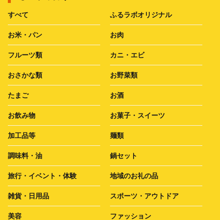
すべて
ふるラボオリジナル
お米・パン
お肉
フルーツ類
カニ・エビ
おさかな類
お野菜類
たまご
お酒
お飲み物
お菓子・スイーツ
加工品等
麺類
調味料・油
鍋セット
旅行・イベント・体験
地域のお礼の品
雑貨・日用品
スポーツ・アウトドア
美容
ファッション