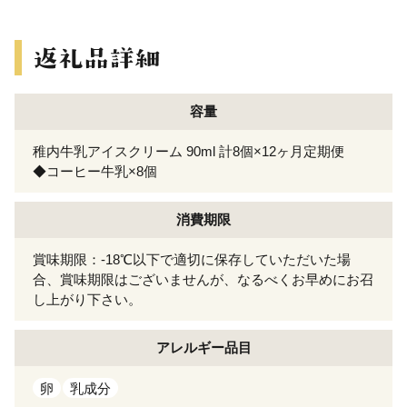
容量
稚内牛乳アイスクリーム 90ml 計8個×12ヶ月定期便
◆コーヒー牛乳×8個
消費期限
賞味期限：-18℃以下で適切に保存していただいた場
合、賞味期限はございませんが、なるべくお早めにお召
し上がり下さい。
アレルギー
品目
卵
乳成分