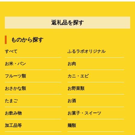
返礼品を探す
ものから探す
すべて
ふるラボオリジナル
お米・パン
お肉
フルーツ類
カニ・エビ
おさかな類
お野菜類
たまご
お酒
お飲み物
お菓子・スイーツ
加工品等
麺類