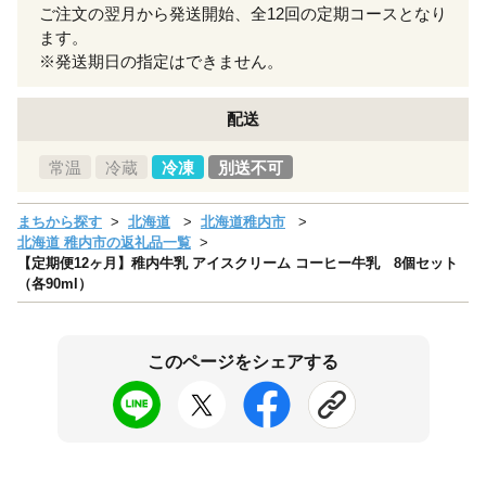
ご注文の翌月から発送開始、全12回の定期コースとなり
ます。
※発送期日の指定はできません。
配送
常温
冷蔵
冷凍
別送不可
まちから探す
北海道
北海道稚内市
北海道 稚内市の返礼品一覧
【定期便12ヶ月】稚内牛乳 アイスクリーム コーヒー牛乳 8個セット
（各90ml）
このページをシェアする