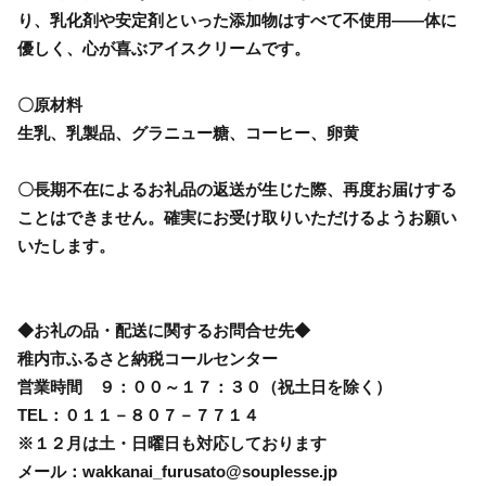
り、乳化剤や安定剤といった添加物はすべて不使用――体に
優しく、心が喜ぶアイスクリームです。
〇原材料
生乳、乳製品、グラニュー糖、コーヒー、卵黄
〇長期不在によるお礼品の返送が生じた際、再度お届けする
ことはできません。確実にお受け取りいただけるようお願い
いたします。
◆お礼の品・配送に関するお問合せ先◆
稚内市ふるさと納税コールセンター
営業時間 ９：００～１７：３０（祝土日を除く）
TEL：０１１－８０７－７７１４
※１２月は土・日曜日も対応しております
メール：wakkanai_furusato@souplesse.jp