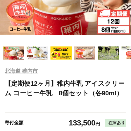
北海道 稚内市
【定期便12ヶ月】稚内牛乳 アイスクリー
ム コーヒー牛乳 8個セット（各90ml）
133,500
寄付金額
在庫あり
円