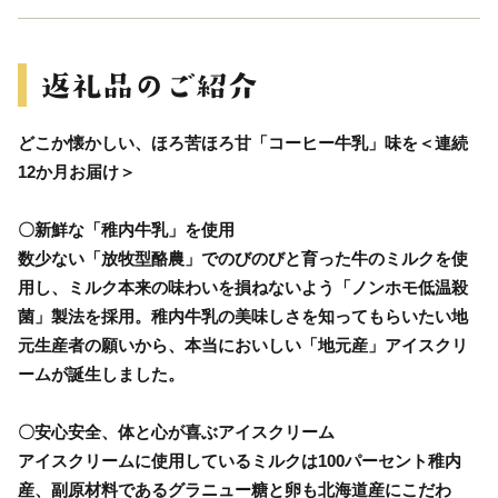
どこか懐かしい、ほろ苦ほろ甘「コーヒー牛乳」味を＜連続
12か月お届け＞
〇新鮮な「稚内牛乳」を使用
数少ない「放牧型酪農」でのびのびと育った牛のミルクを使
用し、ミルク本来の味わいを損ねないよう「ノンホモ低温殺
菌」製法を採用。稚内牛乳の美味しさを知ってもらいたい地
元生産者の願いから、本当においしい「地元産」アイスクリ
ームが誕生しました。
〇安心安全、体と心が喜ぶアイスクリーム
アイスクリームに使用しているミルクは100パーセント稚内
産、副原材料であるグラニュー糖と卵も北海道産にこだわ