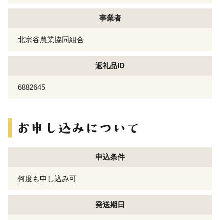
事業者
北宗谷農業協同組合
返礼品ID
6882645
申込条件
何度も申し込み可
発送期日