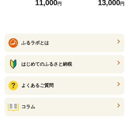
11,000
13,000
円
円
すすめスイーツ 神戸スイー
ト 詰め合わせ ギフト】
ツ 新感覚チーズケーキ おす
すめケーキ 兵庫県 神戸市 D0
910-17】
ふるラボとは
はじめてのふるさと納税
よくあるご質問
コラム