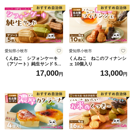
愛知県小牧市
愛知県小牧市
くんねこ シフォンケーキ
くんねこ ねこのフィナンシ
（アソート）純生サンド 5個
ェ 10個入り
入
17,000
13,000
円
円