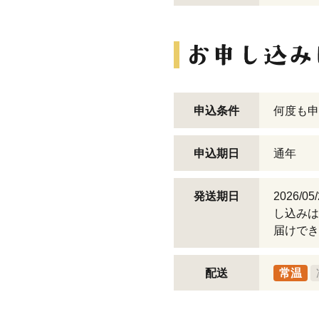
申込条件
何度も申
申込期日
通年
発送期日
2026/
し込みは
届けでき
配送
常温