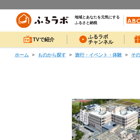
地域とあなたを元気にする
ふるさと納税
ふるラボ
TVで紹介
チャンネル
ホーム
ものから探す
旅行・イベント・体験
そ