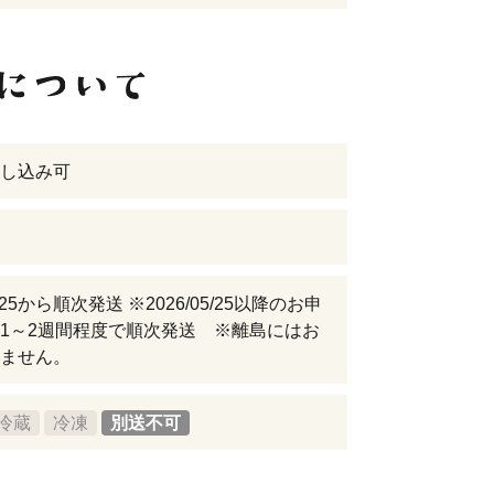
し込み可
05/25から順次発送 ※2026/05/25以降のお申
1～2週間程度で順次発送 ※離島にはお
ません。
冷蔵
冷凍
別送不可