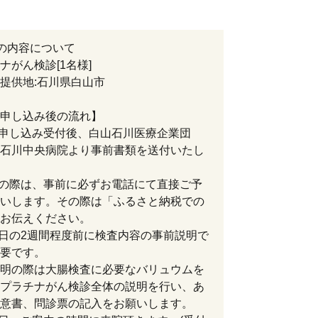
の内容について
ナがん検診[1名様]
提供地:石川県白山市
申し込み後の流れ】
お申し込み受付後、白山石川医療企業団
石川中央病院より事前書類を送付いたし
用の際は、事前に必ずお電話にて直接ご予
いします。その際は「ふるさと納税での
お伝えください。
当日の2週間程度前に検査内容の事前説明で
要です。
明の際は大腸検査に必要なバリュウムを
プラチナがん検診全体の説明を行い、あ
意書、問診票の記入をお願いします。