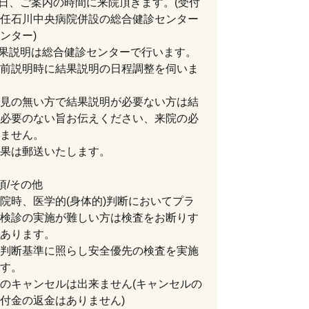
当日、ご案内の時間に来院頂きます。(受付
任石川中央病院併設の総合健診センター
ンター)
結果説明は総合健診センターで行います。
前説明時に結果説明の日程調整を伺いま
見の無い方で結果説明が必要ない方は結
必要のない旨お伝えください、来院の必
ません。
果は郵送いたします。
項/その他
院時、医学的(身体的)判断においてプラ
検診の実施が難しい方は検査をお断りす
あります。
判断基準に照らし安全優先の検査を実施
す。
のキャンセルは出来ません(キャンセルの
付金の返金はありません)