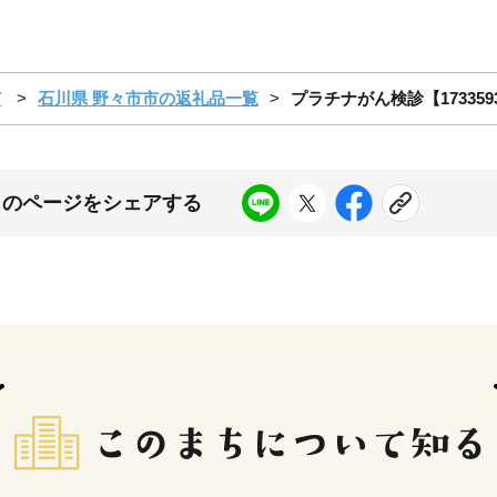
市
石川県 野々市市の返礼品一覧
プラチナがん検診【173359
このページをシェアする