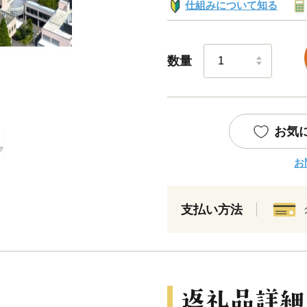
仕組みについて知る
数量
お気
お
支払い方法