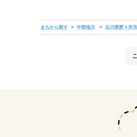
まちから探す
中部地方
石川県野々市