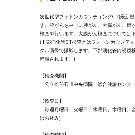
次世代型フォトンカウンティングCT(最新機
す。膵がんを中心に肺がん、大腸がん、胃
検査を行います。大腸がん検査については下
(下部消化管CT検査とはフォトンカウンテ
タル画像で撮影します。下部消化管内視鏡
軽減されます。)
【検査機関】
公立松任石川中央病院 総合健診センタ
【検査日】
毎週月曜日、火曜日、水曜日、木曜日、金
はお休み)
【検査時間】