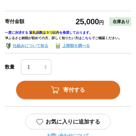
25,000
寄付金額
在庫あり
円
一度に決済する
返礼品数は３つ以内
を推奨しております。
🔰ふるさと納税が初めての方、詳しく知りたい方は
こちら
でご確認ください。
仕組みについて知る
上限額を調べる
数量
寄付する
お気に入りに追加する
お問い合わせについて