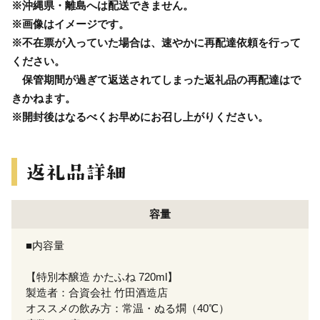
※沖縄県・離島へは配送できません。
※画像はイメージです。
※不在票が入っていた場合は、速やかに再配達依頼を行って
ください。
保管期間が過ぎて返送されてしまった返礼品の再配達はで
きかねます。
※開封後はなるべくお早めにお召し上がりください。
容量
■内容量
【特別本醸造 かたふね 720ml】
製造者：合資会社 竹田酒造店
オススメの飲み方：常温・ぬる燗（40℃）