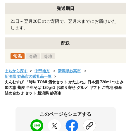
発送期日
21日～翌月20日のご寄附で、翌月末までにお届けいた
します。
配送
常温
冷蔵
冷凍
まちから探す
中部地方
新潟県妙高市
新潟県 妙高市の返礼品一覧
えんむすび 「時味 TOMI 酒食セット かたふね」日本酒 720ml つまみ
姫の恵 蕎麦 半生そば 120g×3 お取り寄せ グルメ ギフト ご当地 特産
詰め合わせ セット 新潟県 妙高市
このページをシェアする