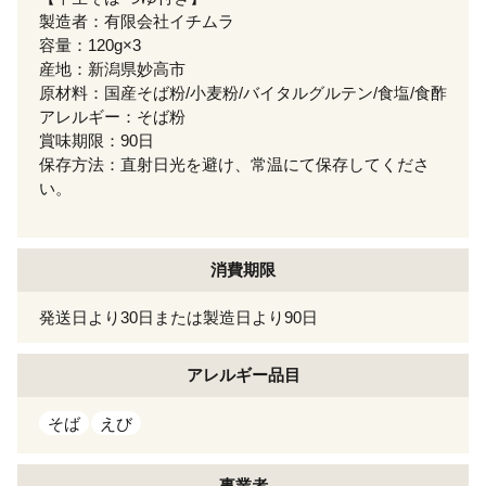
製造者：有限会社イチムラ
容量：120g×3
産地：新潟県妙高市
原材料：国産そば粉/小麦粉/バイタルグルテン/食塩/食酢
アレルギー：そば粉
賞味期限：90日
保存方法：直射日光を避け、常温にて保存してくださ
い。
消費期限
発送日より30日または製造日より90日
アレルギー
品目
そば
えび
事業者