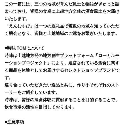
この一箱には、三つの地域が育んだ風土と物語がぎゅっと詰
まっており、皆様の食卓に上越地方全体の酒食風土をお届け
いたします。
「えんむすび」は一つの返礼品で複数の地域を知っていただ
く機会となり、皆様と上越地域のご縁をお繋ぎいたします。
■時味 TOMIについて
時味は上越地方発の地方創生プラットフォーム「ローカルモ
ーションプロジェクト」により、運営されている酒食に関す
る商品を体験としてお届けするセレクトショップブランドで
す。
巡り合っていただきたい逸品と共に、作り手それぞれのスト
ーリーをご紹介しています。
時味は、皆様の酒食体験に貢献することを目的することで、
飲食市場の活性を目指しております。
■注意事項