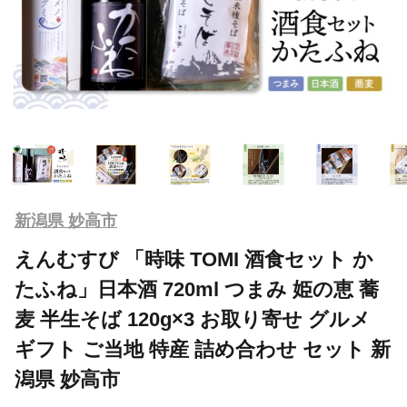
新潟県 妙高市
えんむすび 「時味 TOMI 酒食セット か
たふね」日本酒 720ml つまみ 姫の恵 蕎
麦 半生そば 120g×3 お取り寄せ グルメ
ギフト ご当地 特産 詰め合わせ セット 新
潟県 妙高市