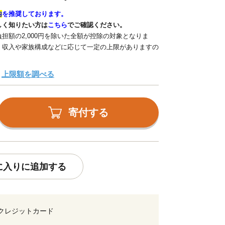
内
を推奨しております。
しく知りたい方は
こちら
でご確認ください。
担額の2,000円を除いた全額が控除の対象となりま
、収入や家族構成などに応じて一定の上限がありますの
上限額を調べる
寄付する
に入りに追加する
クレジットカード