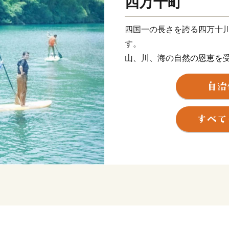
四万十町
四国一の長さを誇る四万十
す。
山、川、海の自然の恩恵を
うなぎや四万十ポークなど