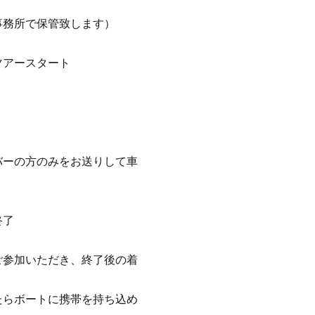
事務所で保管致します）
ツアースタート
バーの方のみをお送りして車
終了
ご参加いただき、終了後の着
たらボートに携帯を持ち込め