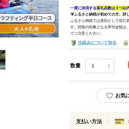
一度に決済する
返礼品数は３つ以
🔰ふるさと納税が初めての方、詳
ふるさと納税では原則として自己負
す。控除の対象となる寄付金額は
でご注意ください。
仕組みについて知る
数量
お気
支払い方法