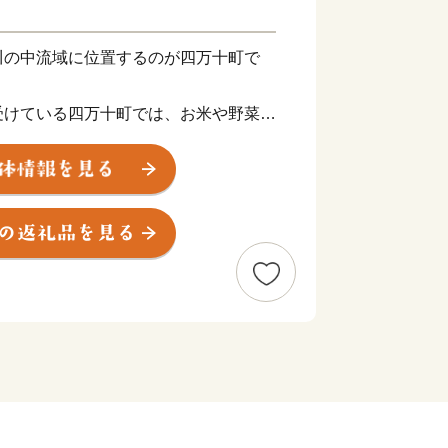
川の中流域に位置するのが四万十町で
受けている四万十町では、お米や野菜、
、多くの特産品があります。