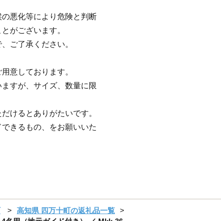
候の悪化等により危険と判断
ことがございます。
、ご了承ください。
ご用意しております。
いますが、サイズ、数量に限
ただけるとありがたいです。
ドできるもの、をお願いいた
町
高知県 四万十町の返礼品一覧