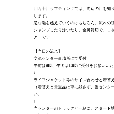
四万十川ラフティングでは、周辺の川を知
します。
急な瀬を越えていくのはもちろん、流れの
ジャンプしたり泳いだり、全艇貸切で、ま
アーです！
【当日の流れ】
交流センター事務所にて受付
午前は9時、午後は13時に受付をお願いい
↓
ライフジャケット等のサイズ合わせと着替
（着替えと貴重品は車に残さず、当センタ
い）
↓
当センターのトラックと一緒に、スタート