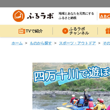
地域とあなたを元気にする
ふるさと納税
ふるラボ
TVで紹介
チャンネル
ホーム
ものから探す
スポーツ・アウトドア
そ