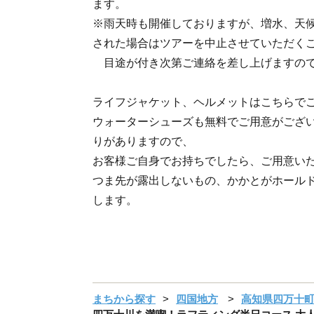
ます。
※雨天時も開催しておりますが、増水、天
された場合はツアーを中止させていただく
目途が付き次第ご連絡を差し上げますので
ライフジャケット、ヘルメットはこちらで
ウォーターシューズも無料でご用意がござ
りがありますので、
お客様ご自身でお持ちでしたら、ご用意い
つま先が露出しないもの、かかとがホール
します。
まちから探す
四国地方
高知県四万十