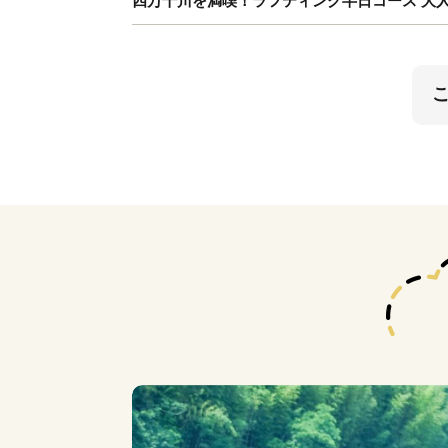
四万十川を満喫！ラフティング半日コース 大人4名