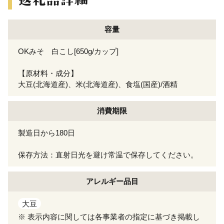
容量
OKみそ 白こし[650g/カップ]
【原材料・成分】
大豆(北海道産)、米(北海道産)、食塩(国産)/酒精
消費期限
製造日から180日
保存方法：直射日光を避け常温で保存してください。
アレルギー
品目
大豆
※ 表示内容に関しては各事業者の指定に基づき掲載し