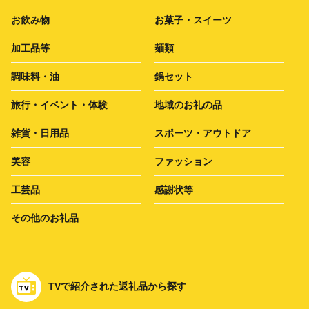
お飲み物
お菓子・スイーツ
加工品等
麺類
調味料・油
鍋セット
旅行・イベント・体験
地域のお礼の品
雑貨・日用品
スポーツ・アウトドア
美容
ファッション
工芸品
感謝状等
その他のお礼品
TVで紹介された返礼品から探す