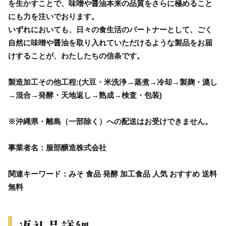
を生かすことで、味噌や醤油本来の品質をさらに極めること
にも力を注いでおります。
いずれにおいても、日々の食生活のパートナーとして、ごく
自然に味噌や醤油を取り入れていただけるような製品をお届
けすることが、わたしたちの信条です。
製造加工その他工程:(大豆・米洗浄→蒸煮→冷却→製麹・漉し
→混合→発酵・天地返し→熟成→検査・包装)
※沖縄県・離島（一部除く）への配送はお受けできません。
事業者名：服部醸造株式会社
関連キーワード：みそ 食品 発酵 加工食品 人気 おすすめ 送料
無料