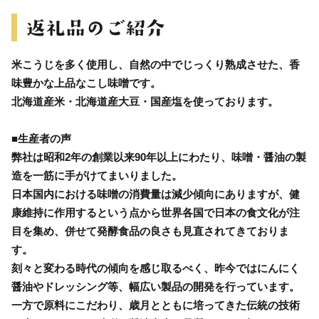
米こうじを多く使用し、自然の中でじっくり熟成させた、香
味豊かな上品なこし味噌です。
北海道産米・北海道産大豆・国産塩を使っております。
■生産者の声
弊社は昭和2年の創業以来90年以上にわたり、味噌・醤油の製
造を一筋に手がけてまいりました。
日本国内における味噌の消費量は減少傾向にありますが、健
康維持に作用するという点から世界各国で日本の食文化が注
目を集め、併せて発酵食品の良さも見直されてきておりま
す。
刻々と変わる時代の傾向を感じ取るべく、昨今ではにんにく
醤油やドレッシング等、幅広い製品の開発を行っています。
一方で原料にこだわり、歳月とともに培ってきた伝統の技術