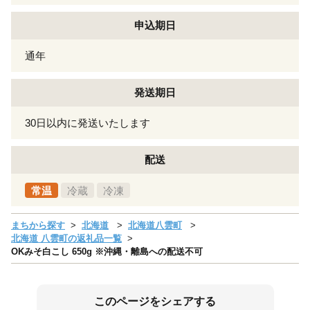
申込期日
通年
発送期日
30日以内に発送いたします
配送
常温
冷蔵
冷凍
まちから探す
北海道
北海道八雲町
北海道 八雲町の返礼品一覧
OKみそ白こし 650g ※沖縄・離島への配送不可
このページをシェアする