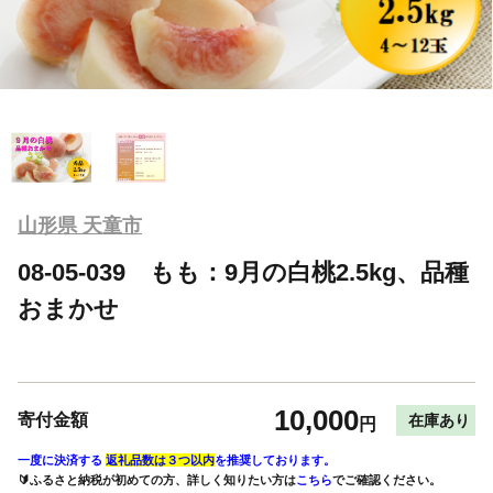
山形県 天童市
08-05-039 もも：9月の白桃2.5kg、品種
おまかせ
10,000
寄付金額
在庫あり
円
一度に決済する
返礼品数は３つ以内
を推奨しております。
🔰ふるさと納税が初めての方、詳しく知りたい方は
こちら
でご確認ください。