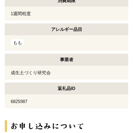
消費期限
1週間程度
アレルギー
品目
もも
事業者
成生土づくり研究会
返礼品ID
6825987