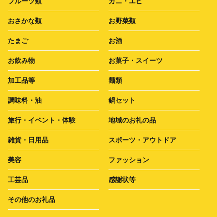
フルーツ類
カニ・エビ
おさかな類
お野菜類
たまご
お酒
お飲み物
お菓子・スイーツ
加工品等
麺類
調味料・油
鍋セット
旅行・イベント・体験
地域のお礼の品
雑貨・日用品
スポーツ・アウトドア
美容
ファッション
工芸品
感謝状等
その他のお礼品