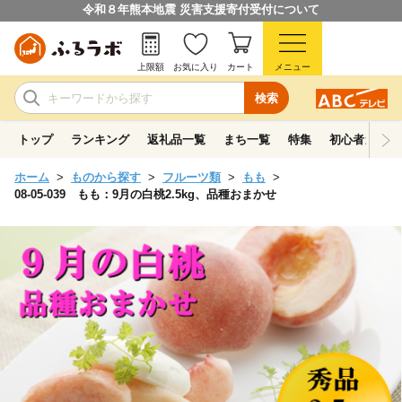
令和８年熊本地震 災害支援寄付受付について
上限額
お気に入り
カート
メニュー
検索
トップ
ランキング
返礼品一覧
まち一覧
特集
初心者ガイド
ホーム
ものから探す
フルーツ類
もも
08-05-039 もも：9月の白桃2.5kg、品種おまかせ