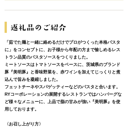
「茹でた麺と一緒に絡めるだけでプロがつくった本格パスタ
に」をコンセプトに、お子様から年配の方まで愉しめるレス
トラン品質のパスタソースをつくりました。
ミートソースはトマトソースをベースに、茨城県のブランド
豚『美明豚』と香味野菜を、赤ワインを加えてじっくりと煮
込んで旨みを凝縮しました。
フェットチーネやスパゲッティーなどのパスタと合います。
RYコーポレーションの展開するレストランではハンバーグな
ど様々なメニューに、上品で脂の甘みが強い『美明豚』を使
用しております。
〈お召し上がり方〉