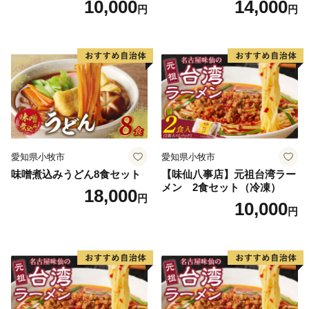
10,000
14,000
円
円
愛知県小牧市
愛知県小牧市
味噌煮込みうどん8食セット
【味仙八事店】元祖台湾ラー
メン 2食セット（冷凍）
18,000
円
10,000
円