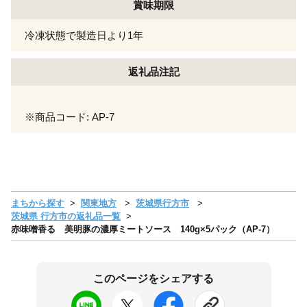
賞味期限
冷凍状態で製造日より1年
返礼品注記
※商品コード: AP-7
まちから探す
関東地方
茨城県行方市
茨城県 行方市の返礼品一覧
赤味噌香る 美明豚の濃厚ミートソース 140g×5パック（AP-7）
このページをシェアする