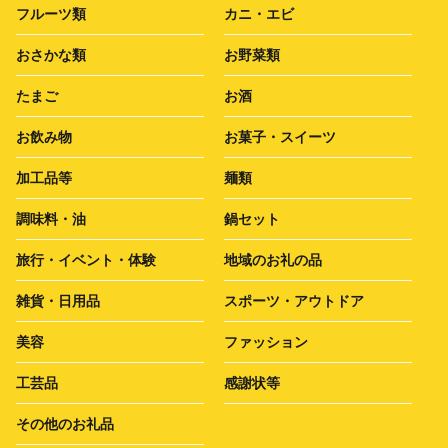
フルーツ類
カニ・エビ
おさかな類
お野菜類
たまご
お酒
お飲み物
お菓子・スイーツ
加工品等
麺類
調味料・油
鍋セット
旅行・イベント・体験
地域のお礼の品
雑貨・日用品
スポーツ・アウトドア
美容
ファッション
工芸品
感謝状等
その他のお礼品