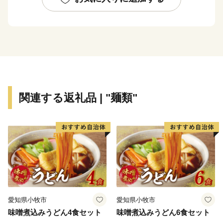
関連する返礼品 | "麺類"
愛知県小牧市
愛知県小牧市
味噌煮込みうどん4食セット
味噌煮込みうどん6食セット