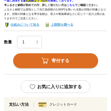
一度に決済する
返礼品数は３つ以内
を推奨しております。
🔰ふるさと納税が初めての方、詳しく知りたい方は
こちら
でご確認ください。
ふるさと納税では原則として自己負担額の2,000円を除いた全額が控除の対象となり
ます。控除の対象となる寄付金額は、収入や家族構成などに応じて一定の上限があ
りますのでご注意ください。
仕組みについて知る
上限額を調べる
数量
寄付する
お気に入りに追加する
支払い方法
クレジットカード