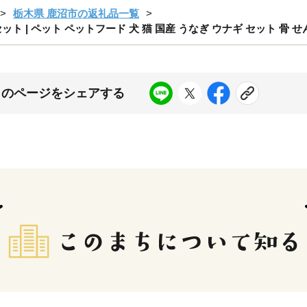
栃木県 鹿沼市の返礼品一覧
 | ペット ペットフード 犬 猫 国産 うなぎ ウナギ セット 骨 
このページをシェアする