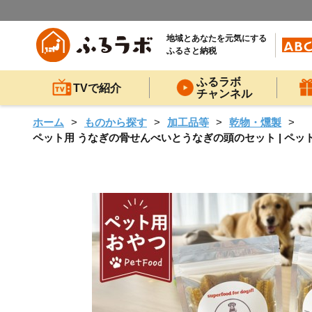
地域とあなたを元気にする
ふるさと納税
ふるラボ
TVで紹介
チャンネル
ホーム
ものから探す
加工品等
乾物・燻製
ペット用 うなぎの骨せんべいとうなぎの頭のセット | ペット 