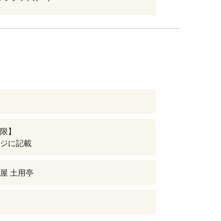
限】
ジに記載
屋 土用亭