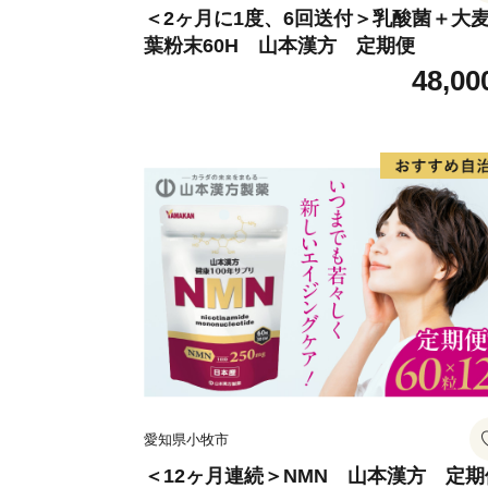
＜2ヶ月に1度、6回送付＞乳酸菌＋大
葉粉末60H 山本漢方 定期便
48,00
愛知県小牧市
＜12ヶ月連続＞NMN 山本漢方 定期