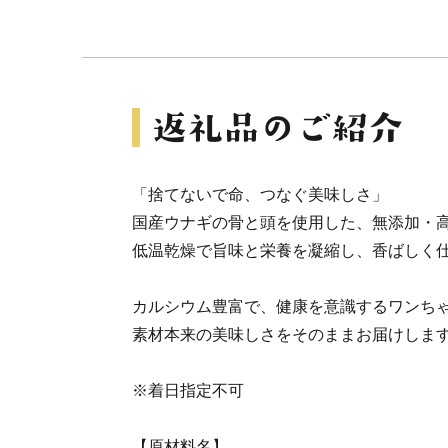
「捨てないで命、つなぐ美味しさ」
国産ウナギの骨と頭を使用した、無添加・
低温乾燥で旨味と栄養を凝縮し、香ばしく
カルシウム豊富で、健康を意識するワンち
素材本来の美味しさをそのままお届けしま
※着日指定不可
【原材料名】