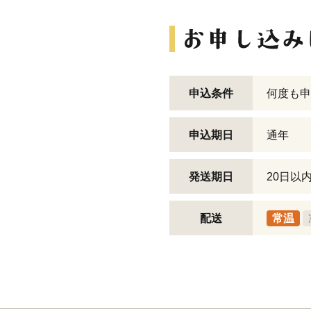
申込条件
何度も申
申込期日
通年
発送期日
20日以
配送
常温