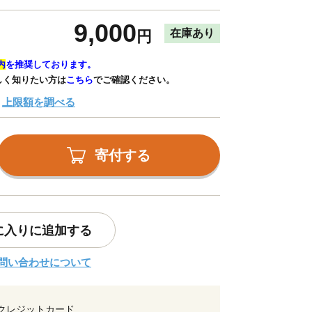
9,000
在庫あり
円
内
を推奨しております。
しく知りたい方は
こちら
でご確認ください。
上限額を調べる
寄付する
に入りに追加する
問い合わせについて
クレジットカード