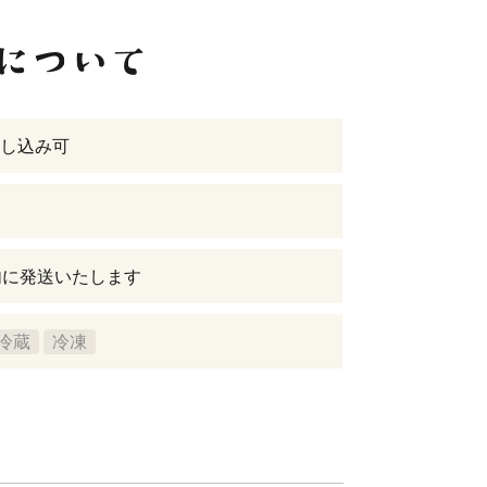
し込み可
内に発送いたします
冷蔵
冷凍