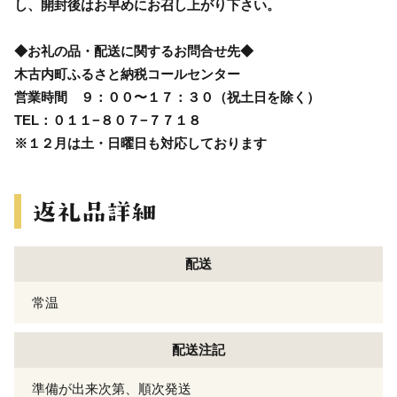
し、開封後はお早めにお召し上がり下さい。
◆お礼の品・配送に関するお問合せ先◆
木古内町ふるさと納税コールセンター
営業時間 ９：００〜１７：３０（祝土日を除く）
TEL：０１１−８０７−７７１８
※１２月は土・日曜日も対応しております
配送
常温
配送注記
準備が出来次第、順次発送