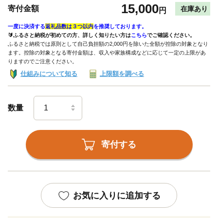
15,000
寄付金額
在庫あり
円
一度に決済する
返礼品数は３つ以内
を推奨しております。
🔰ふるさと納税が初めての方、詳しく知りたい方は
こちら
でご確認ください。
ふるさと納税では原則として自己負担額の2,000円を除いた全額が控除の対象となり
ます。控除の対象となる寄付金額は、収入や家族構成などに応じて一定の上限があ
りますのでご注意ください。
仕組みについて知る
上限額を調べる
数量
寄付する
お気に入りに追加する