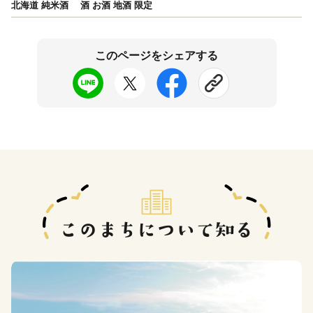
北海道 純米酒 酒 お酒 地酒 限定
このページをシェアする