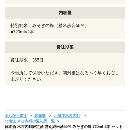
内容量
特別純米 みそぎの舞（精米歩合55％）
■720ml×2本
賞味期限
賞味期限 365日
冷暗所にて保管いただき、開封後はなるべく早くお召し
上がりください。
まちから探す
北海道
北海道木古内町
北海道 木古内町の返礼品一覧
日本酒 木古内町限定酒 特別純米酒55％ みそぎの舞 720ml 2本 セット