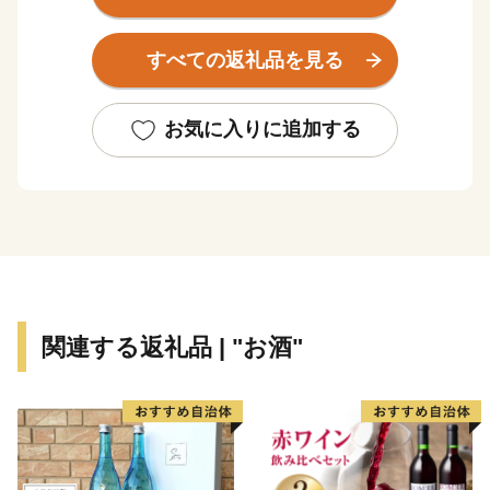
軽海峡で神社のご神体を清め、1年の豊漁豊作などを祈
願する「みそぎ祭り」など歴史と関連するイベントなど
すべての返礼品を見る
も行われます。
お気に入りに追加する
関連する返礼品 | "お酒"