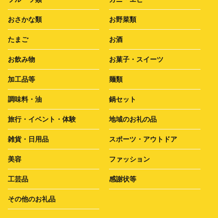
おさかな類
お野菜類
たまご
お酒
お飲み物
お菓子・スイーツ
加工品等
麺類
調味料・油
鍋セット
旅行・イベント・体験
地域のお礼の品
雑貨・日用品
スポーツ・アウトドア
美容
ファッション
工芸品
感謝状等
その他のお礼品