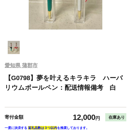
愛知県 蒲郡市
【G0798】夢を叶えるキラキラ ハーバ
リウムボールペン：配送情報備考 白
12,000
寄付金額
在庫あり
円
一度に決済する
返礼品数は３つ以内
を推奨しております。