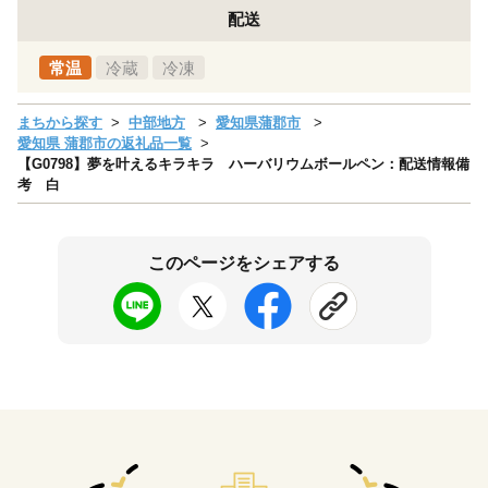
配送
常温
冷蔵
冷凍
まちから探す
中部地方
愛知県蒲郡市
愛知県 蒲郡市の返礼品一覧
【G0798】夢を叶えるキラキラ ハーバリウムボールペン：配送情報備
考 白
このページをシェアする