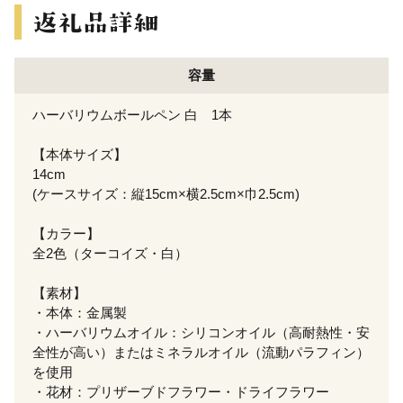
容量
ハーバリウムボールペン 白 1本
【本体サイズ】
14cm
(ケースサイズ：縦15cm×横2.5cm×巾2.5cm)
【カラー】
全2色（ターコイズ・白）
【素材】
・本体：金属製
・ハーバリウムオイル：シリコンオイル（高耐熱性・安
全性が高い）またはミネラルオイル（流動パラフィン）
を使用
・花材：プリザーブドフラワー・ドライフラワー