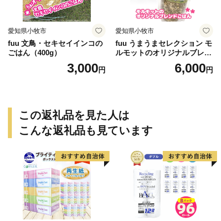
愛知県小牧市
愛知県小牧市
fuu 文鳥・セキセイインコの
fuu うまうまセレクション モ
ごはん（400g）
ルモットのオリジナルブレン
ドごはん（820g）
3,000
6,000
円
円
この返礼品を見た人は
こんな返礼品も見ています