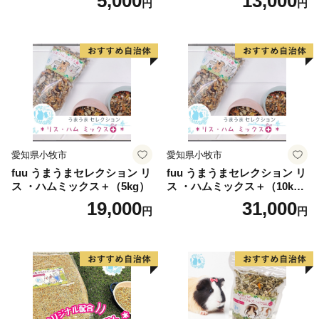
5,000
13,000
円
円
愛知県小牧市
愛知県小牧市
fuu うまうまセレクション リ
fuu うまうまセレクション リ
ス ・ハムミックス＋（5kg）
ス ・ハムミックス＋（10k
g）
19,000
31,000
円
円