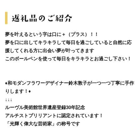
夢を叶えるという字は口に＋（プラス）！！
夢を口に出してキラキラして毎日を過ごしていると自然に応
援してくれる方に出会い夢が叶ってきます
このボールペンを使って毎日をキラキラとお過ごし下さい！
♦和モダンフラワーデザイナー鈴木敦子が一つ一つ丁寧に手作
りします！♦
↓↓↓
ルーヴル美術館世界遺産登録30年記念
アルチストプリリアントに認定されています！
「光輝く偉大な芸術家」の称号です