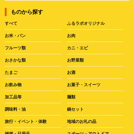
ものから探す
すべて
ふるラボオリジナル
お米・パン
お肉
フルーツ類
カニ・エビ
おさかな類
お野菜類
たまご
お酒
お飲み物
お菓子・スイーツ
加工品等
麺類
調味料・油
鍋セット
旅行・イベント・体験
地域のお礼の品
雑貨・日用品
スポーツ・アウトドア