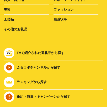
美容
ファッション
工芸品
感謝状等
その他のお礼品
TVで紹介された返礼品から探す
ふるラボチャンネルから探す
ランキングから探す
番組・特集・キャンペーンから探す