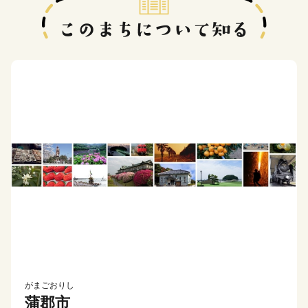
がまごおりし
蒲郡市