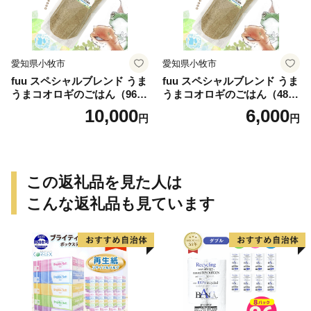
愛知県小牧市
愛知県小牧市
fuu スペシャルブレンド うま
fuu スペシャルブレンド うま
うまコオロギのごはん（960
うまコオロギのごはん（480
g）
g）
10,000
6,000
円
円
この返礼品を見た人は
こんな返礼品も見ています