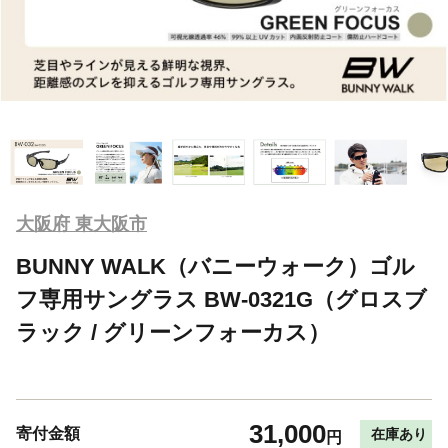
大阪府 東大阪市
BUNNY WALK（バニーウォーク）ゴル
フ専用サングラス BW-0321G（グロスブ
ラック / グリーンフォーカス）
31,000
寄付金額
在庫あり
円