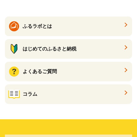
臭 防臭 日用品 消耗品 備蓄
め買い 雑貨 倶知安町
ふるラボとは
はじめてのふるさと納税
よくあるご質問
コラム