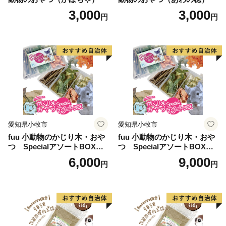
3,000
3,000
円
円
愛知県小牧市
愛知県小牧市
fuu 小動物のかじり木・おや
fuu 小動物のかじり木・おや
つ SpecialアソートBOX（1
つ SpecialアソートBOX（2
個）
個）
6,000
9,000
円
円