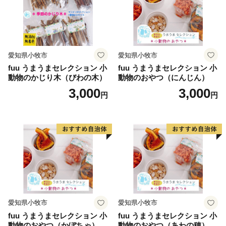
愛知県小牧市
愛知県小牧市
fuu うまうまセレクション 小
fuu うまうまセレクション 小
動物のかじり木（びわの木）
動物のおやつ（にんじん）
3,000
3,000
円
円
愛知県小牧市
愛知県小牧市
fuu うまうまセレクション 小
fuu うまうまセレクション 小
動物のおやつ（かぼちゃ）
動物のおやつ（あわの穂）