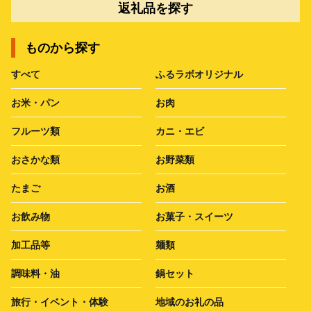
返礼品を探す
ものから探す
すべて
ふるラボオリジナル
お米・パン
お肉
フルーツ類
カニ・エビ
おさかな類
お野菜類
たまご
お酒
お飲み物
お菓子・スイーツ
加工品等
麺類
調味料・油
鍋セット
旅行・イベント・体験
地域のお礼の品