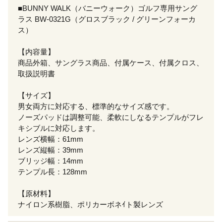
■BUNNY WALK（バニーウォーク）ゴルフ専用サング
ラス BW-0321G（グロスブラック / グリーンフォーカ
ス）
【内容量】
商品外箱、サングラス商品、付属ケース、付属クロス、
取扱説明書
【サイズ】
男女両方に対応する、標準的なサイズ感です。
ノーズパッドは調整可能、柔軟にしなるテンプルがフレ
キシブルに対応します。
レンズ横幅：61mm
レンズ縦幅：39mm
ブリッジ幅：14mm
テンプル長：128mm
【原材料】
ナイロン系樹脂、ポリカーボネｲト製レンズ