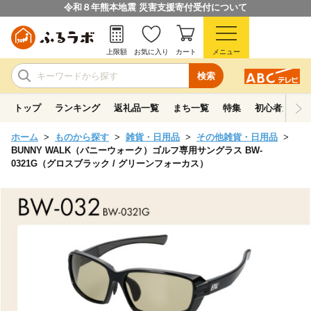
令和８年熊本地震 災害支援寄付受付について
上限額
お気に入り
カート
メニュー
検索
トップ
ランキング
返礼品一覧
まち一覧
特集
初心者ガイド
ホーム
ものから探す
雑貨・日用品
その他雑貨・日用品
BUNNY WALK（バニーウォーク）ゴルフ専用サングラス BW-
0321G（グロスブラック / グリーンフォーカス）