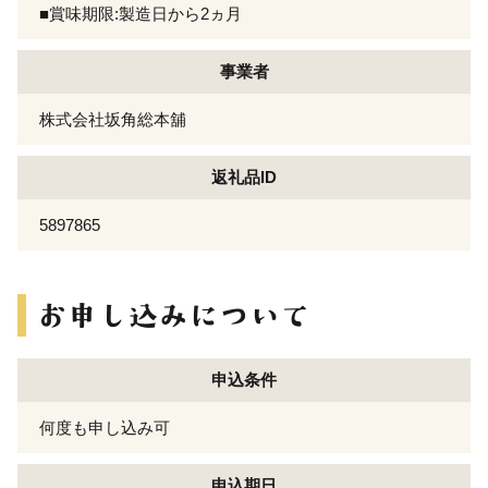
■賞味期限:製造日から2ヵ月
事業者
株式会社坂角総本舖
返礼品ID
5897865
申込条件
何度も申し込み可
申込期日