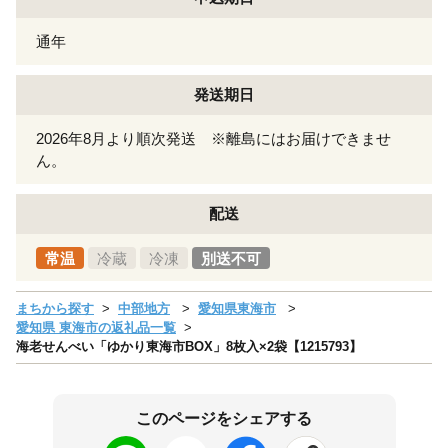
通年
発送期日
2026年8月より順次発送 ※離島にはお届けできませ
ん。
配送
常温
冷蔵
冷凍
別送不可
まちから探す
中部地方
愛知県東海市
愛知県 東海市の返礼品一覧
海老せんべい「ゆかり東海市BOX」8枚入×2袋【1215793】
このページをシェアする