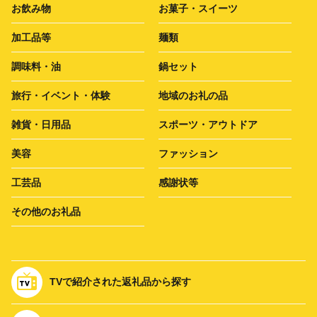
お飲み物
お菓子・スイーツ
加工品等
麺類
調味料・油
鍋セット
旅行・イベント・体験
地域のお礼の品
雑貨・日用品
スポーツ・アウトドア
美容
ファッション
工芸品
感謝状等
その他のお礼品
TVで紹介された返礼品から探す