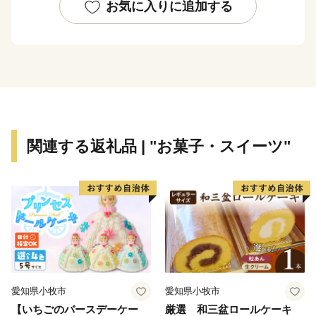
して注目を集めています。
お気に入りに追加する
本市の返礼品には贈答用としてご利用いただける返礼
品も多数取り揃えておりますので、皆様の応援をお待ち
申し上げるとともに、東海市の魅力あふれるお礼の品を
ぜひご堪能ください。
関連する返礼品 | "お菓子・スイーツ"
愛知県小牧市
愛知県小牧市
【いちごのバースデーケー
厳選 和三盆ロールケーキ