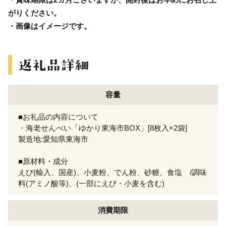
がりください。
・画像はイメージです。
容量
■お礼品の内容について
・海老せんべい「ゆかり東海市BOX」[8枚入×2袋]
製造地:愛知県東海市
■原材料・成分
えび(輸入、国産)、小麦粉、でん粉、砂糖、食塩 /調味
料(アミノ酸等)、(一部にえび・小麦を含む)
消費期限