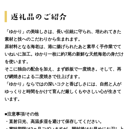
「ゆかり」の美味しさは、長い伝統に守られ、培われてきた
素材と技へのこだわりから生まれます。
原材料となる海老は、港に揚げられたあと素早く手作業でて
いねいに加工。ゆかり一枚に約7尾の新鮮な天然海老の身だけ
を使います。
そこに独自の配合を加え、まず鉄板で一度焼き。そして、再
び網焼きによる二度焼きで仕上げます。
「ゆかり」ならではの深いコクと香ばしさには、自然と人が
ゆっくりと時間をかけて育んだ厳しくもやさしい心が生きて
います。
■注意事項/その他
・直射日光、高温多湿を避けて保存してください。
・賞味期限は2ヵ月ございますが、開封後はお早めにお召し上