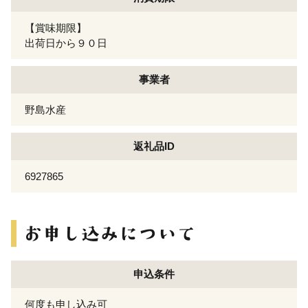
【賞味期限】
出荷日から９０日
事業者
野島水産
返礼品ID
6927865
申込条件
何度も申し込み可