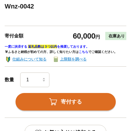
Wnz-0042
60,000
寄付金額
在庫あり
円
一度に決済する
返礼品数は３つ以内
を推奨しております。
🔰ふるさと納税が初めての方、詳しく知りたい方は
こちら
でご確認ください。
仕組みについて知る
上限額を調べる
数量
寄付する