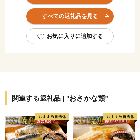
しい水と緑に包まれた元気で豊かなまちです。
すべての返礼品を見る
香南市へのご寄附、誠にありがとうございます！
これからも元気なまち！香南市の応援をよろしくお願い
いたします♪
お気に入りに追加する
関連する返礼品 | "おさかな類"