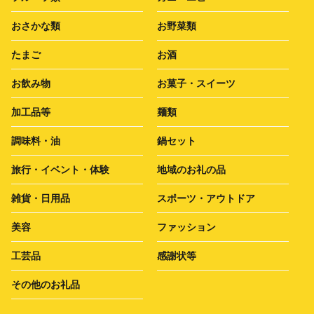
おさかな類
お野菜類
たまご
お酒
お飲み物
お菓子・スイーツ
加工品等
麺類
調味料・油
鍋セット
旅行・イベント・体験
地域のお礼の品
雑貨・日用品
スポーツ・アウトドア
美容
ファッション
工芸品
感謝状等
その他のお礼品