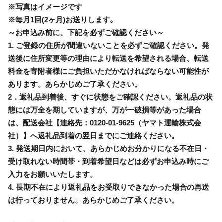
※写真はイメージです
※毎月1回(2ヶ月)お送りします｡
～お申込み前に、下記を必ずご確認ください～
1. ご登録の住所が間違いないことを必ずご確認ください。発
送後に住所変更等の理由により転送を希望される場合、転送
料金を寄附者様にご負担いただかなければならない可能性が
あります。あらかじめご了承ください。
2．返礼品到着後、すぐに状態をご確認ください。返礼品の状
態には万全を期していますが、万が一破損等があった場合
は、配送会社【連絡先：0120-01-9625（ヤマト運輸株式会
社）】へ返礼品到着の翌日までにご連絡ください。
3. 発送期日内において、あらかじめお分かりになる不在日・
受け取れない時間帯・到着希望日などは必ずお申込み時にご
入力をお願いいたします。
4. 長期不在により返礼品をお受取りできなかった場合の再送
は行っておりません。あらかじめご了承ください。