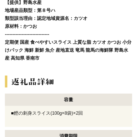
【提供】野島水産
地場産品類型：第８号ハ
類型該当理由：認定地域資源名：カツオ
原材料：かつお
-----------------------------
定期便 国産 食べやすいスライス 上質な脂 カツオ かつお 小分
けパック 海鮮 新鮮 魚介 産地直送 竜馬 龍馬の海鮮隊 野島水
産 高知県 香南市
容量
■鰹の刺身スライス(100g×8袋)×2回
消費期限