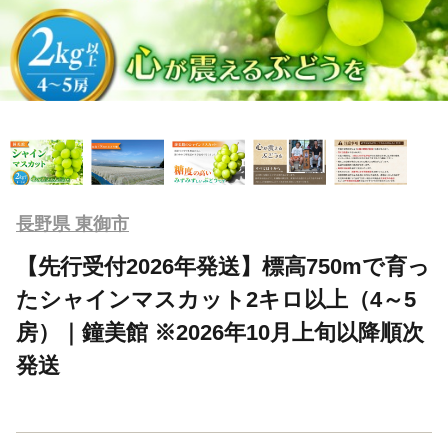
長野県 東御市
【先行受付2026年発送】標高750mで育っ
たシャインマスカット2キロ以上（4～5
房）｜鐘美館 ※2026年10月上旬以降順次
発送