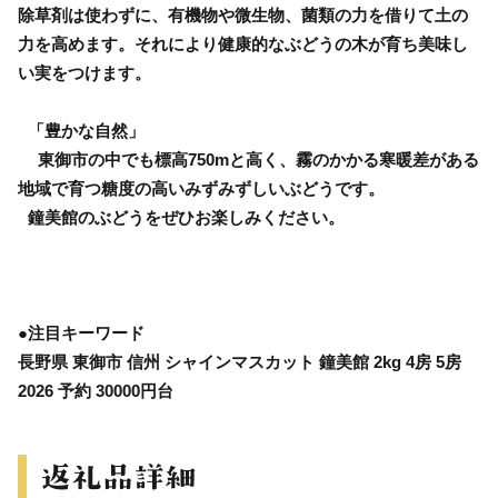
除草剤は使わずに、有機物や微生物、菌類の力を借りて土の
力を高めます。それにより健康的なぶどうの木が育ち美味し
い実をつけます。
「豊かな自然」
東御市の中でも標高750mと高く、霧のかかる寒暖差がある
地域で育つ糖度の高いみずみずしいぶどうです。
鐘美館のぶどうをぜひお楽しみください。
●注目キーワード
長野県 東御市 信州 シャインマスカット 鐘美館 2kg 4房 5房
2026 予約 30000円台