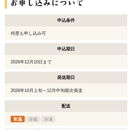
申込条件
何度も申し込み可
申込期日
2026年12月10日まで
発送期日
2026年10月上旬～12月中旬順次発送
配送
常温
冷蔵
冷凍