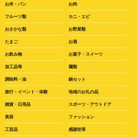
お米・パン
お肉
フルーツ類
カニ・エビ
おさかな類
お野菜類
たまご
お酒
お飲み物
お菓子・スイーツ
加工品等
麺類
調味料・油
鍋セット
旅行・イベント・体験
地域のお礼の品
雑貨・日用品
スポーツ・アウトドア
美容
ファッション
工芸品
感謝状等