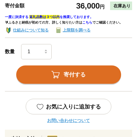
36,000
寄付金額
在庫あり
円
一度に決済する
返礼品数は３つ以内
を推奨しております。
🔰ふるさと納税が初めての方、詳しく知りたい方は
こちら
でご確認ください。
仕組みについて知る
上限額を調べる
数量
寄付する
お気に入りに追加する
お問い合わせについて