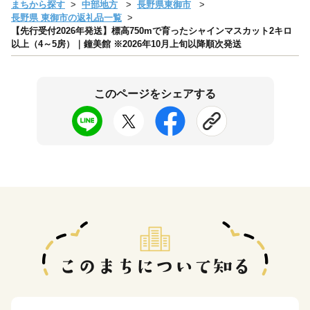
まちから探す
中部地方
長野県東御市
長野県 東御市の返礼品一覧
【先行受付2026年発送】標高750mで育ったシャインマスカット2キロ
以上（4～5房）｜鐘美館 ※2026年10月上旬以降順次発送
このページをシェアする