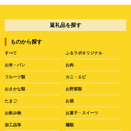
返礼品を探す
ものから探す
すべて
ふるラボオリジナル
お米・パン
お肉
フルーツ類
カニ・エビ
おさかな類
お野菜類
たまご
お酒
お飲み物
お菓子・スイーツ
加工品等
麺類