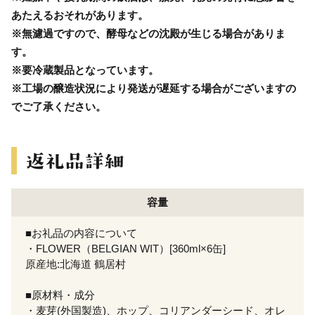
あたえるおそれがあります。
※無濾過ですので、酵母などの沈殿が生じる場合がありま
す。
※要冷蔵製品となっています。
※工場の醸造状況により発送が遅延する場合がございますの
でご了承ください。
容量
■お礼品の内容について
・FLOWER（BELGIAN WIT）[360ml×6缶]
原産地:北海道 鶴居村
■原材料・成分
・麦芽(外国製造)、ホップ、コリアンダーシード、オレ