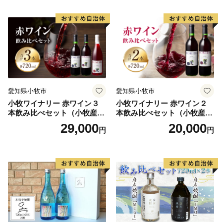
愛知県小牧市
愛知県小牧市
小牧ワイナリー 赤ワイン３
小牧ワイナリー 赤ワイン２
本飲み比べセット（小牧産ぶ
本飲み比べセット（小牧産ぶ
どう100％使用）
どう100％使用）
29,000
20,000
円
円