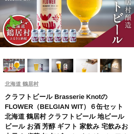
北海道 鶴居村
クラフトビール Brasserie Knotの
FLOWER（BELGIAN WIT）６缶セット
北海道 鶴居村 クラフトビール 地ビール
ビール お酒 芳醇 ギフト 家飲み 宅飲みお