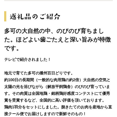
多可の大自然の中、のびのび育ちまし
た。ほどよい歯ごたえと深い旨みが特徴
です。
テレビで紹介されました！
地元で育てた多可の播州百日どりです。
約100日の長期間（一般的な肉用鶏の約2倍）大自然の空気と
太陽の光を浴びながら（解放平飼鶏舎）のびのび育っていま
す。その肉質は全国地鶏・銘柄鶏好感度コンテストにて優秀
賞を受賞するなど、全国的に高い評価を頂いております。
鶏肉1羽分をセットにしました。捌きたてのお肉を産地から直
接クール便でお届けしますので新鮮そのもの！