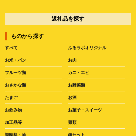
返礼品を探す
ものから探す
すべて
ふるラボオリジナル
お米・パン
お肉
フルーツ類
カニ・エビ
おさかな類
お野菜類
たまご
お酒
お飲み物
お菓子・スイーツ
加工品等
麺類
調味料・油
鍋セット