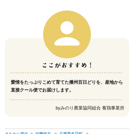
愛情をたっぷりこめて育てた播州百日どりを、産地から
直接クール便でお届けします。
by
みのり農業協同組合 養鶏事業所
まちから探す
近畿地方
兵庫県多可町