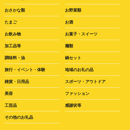
おさかな類
お野菜類
たまご
お酒
お飲み物
お菓子・スイーツ
加工品等
麺類
調味料・油
鍋セット
旅行・イベント・体験
地域のお礼の品
雑貨・日用品
スポーツ・アウトドア
美容
ファッション
工芸品
感謝状等
その他のお礼品