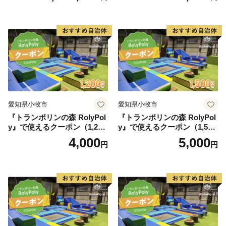
愛知県小牧市
愛知県小牧市
『トランポリンの森 RolyPol
『トランポリンの森 RolyPol
y』で使えるクーポン（1,200
y』で使えるクーポン（1,500
円）
円）
4,000
5,000
円
円