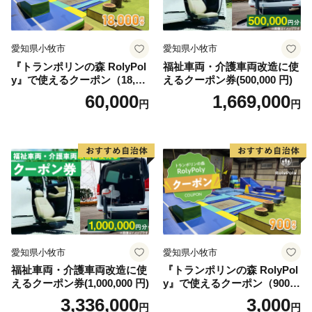
愛知県小牧市
愛知県小牧市
『トランポリンの森 RolyPol
福祉車両・介護車両改造に使
y』で使えるクーポン（18,00
えるクーポン券(500,000 円)
0円）
60,000
1,669,000
円
円
愛知県小牧市
愛知県小牧市
福祉車両・介護車両改造に使
『トランポリンの森 RolyPol
えるクーポン券(1,000,000 円)
y』で使えるクーポン（900
円）
3,336,000
3,000
円
円