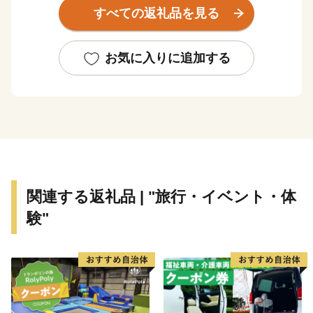
海岸線一帯は磯釣り・船釣り場として有名で、スキュー
すべての返礼品を見る
バダイビングやスポーツフィッシングなどの適地として
も注目されています。最近では、国道42号を活かしたサ
イクリング大会「ライドオンスサミ」が開催されていま
お気に入りに追加する
す。
関連する返礼品 | "旅行・イベント・体
験"