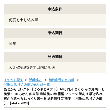
申込条件
何度も申し込み可
申込期日
通年
発送期日
入金確認後2週間以内に郵送
まちから探す
近畿地方
和歌山県すさみ町
和歌山県 すさみ町の返礼品一覧
あとからセレクト 【ふるさとギフト】 60万円分 まぐろ かつお 梅干し
梅酒 牛肉 みかん 釣り竿 海鮮 海の幸 柑橘 フルーツ 訳あり 駆け込み
後から選べる ゆっくり選べる 送料無料 定期便 【 和歌山県 すさみ町
】 【atokara020】