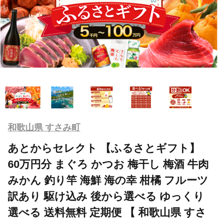
和歌山県 すさみ町
あとからセレクト 【ふるさとギフト】
60万円分 まぐろ かつお 梅干し 梅酒 牛肉
みかん 釣り竿 海鮮 海の幸 柑橘 フルーツ
訳あり 駆け込み 後から選べる ゆっくり
選べる 送料無料 定期便 【 和歌山県 すさ