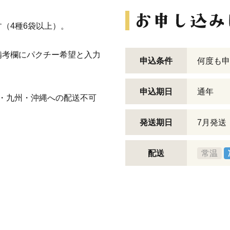
（4種6袋以上）。
備考欄にパクチー希望と入力
申込条件
何度も申
申込期日
通年
）・九州・沖縄への配送不可
発送期日
7月発送
配送
常温