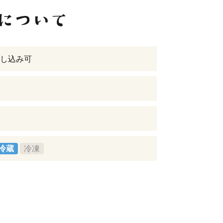
し込み可
冷蔵
冷凍