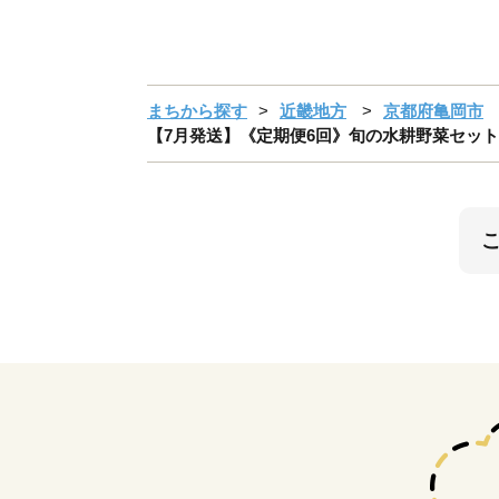
まちから探す
近畿地方
京都府亀岡市
【7月発送】《定期便6回》旬の水耕野菜セット 