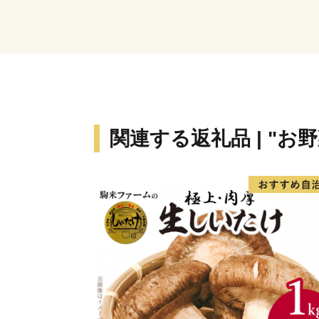
関連する返礼品 | "お野