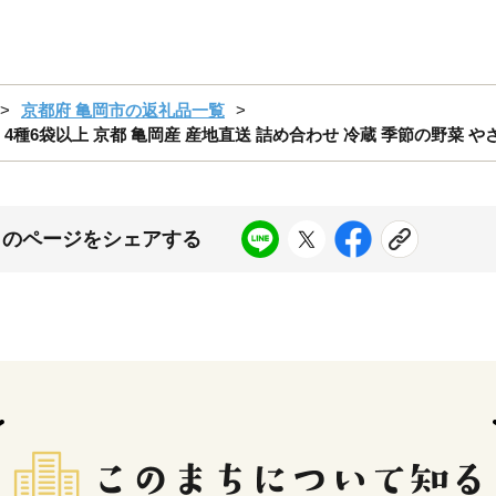
京都府 亀岡市の返礼品一覧
4種6袋以上 京都 亀岡産 産地直送 詰め合わせ 冷蔵 季節の野菜 
このページをシェアする