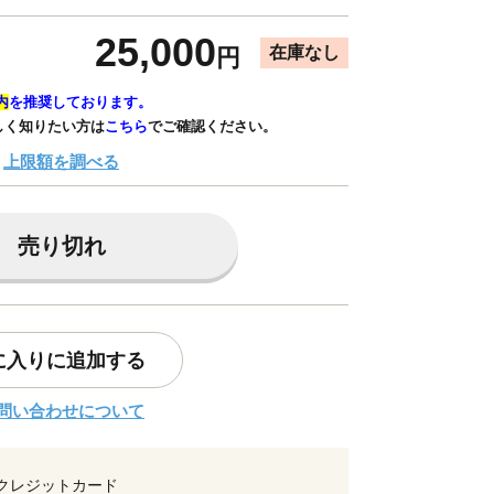
25,000
在庫なし
円
内
を推奨しております。
しく知りたい方は
こちら
でご確認ください。
上限額を調べる
売り切れ
に入りに追加する
問い合わせについて
クレジットカード