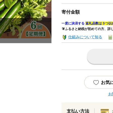
寄付金額
一度に決済する
返礼品数は３つ以
🔰ふるさと納税が初めての方、詳
仕組みについて知る
お気
お
支払い方法