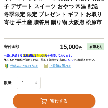
子 デザート スイーツ おやつ 常温 配送
冬季限定 限定 プレゼント ギフト お取り
寄せ 手土産 贈答用 贈り物 大阪府 松原市
15,000
寄付金額
在庫あり
円
一度に決済する
返礼品数は３つ以内
を推奨しております。
🔰ふるさと納税が初めての方、詳しく知りたい方は
こちら
でご確認ください。
仕組みについて知る
上限額を調べる
数量
寄付する