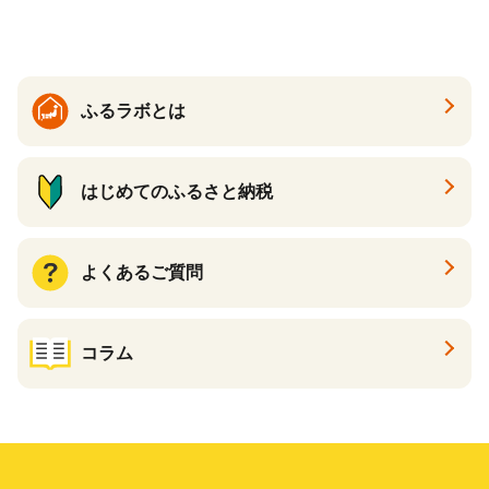
すめケーキ 兵庫県 神戸市 D0
910-17】
ふるラボとは
はじめてのふるさと納税
よくあるご質問
コラム