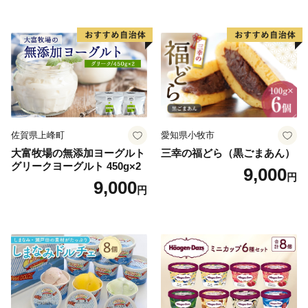
小袋 個包装 小分け
ラン くりきんとん デザート
ご褒美 お取り寄せ くり お菓
子 菓子 F4N-2298
佐賀県上峰町
愛知県小牧市
大富牧場の無添加ヨーグルト
三幸の福どら（黒ごまあん）
グリークヨーグルト 450g×2
9,000
円
9,000
円