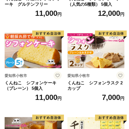
ーキ グルテンフリー
（人気の5種類） 5個入
11,000
12,000
円
円
愛知県小牧市
愛知県小牧市
くんねこ シフォンケーキ
くんねこ シフォンラスク 2
（プレーン） 5個入
カップ
11,000
7,000
円
円