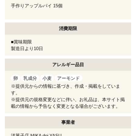
手作りアップルパイ 15個
消費期限
■賞味期限
製造日より10日
アレルギー
品目
卵
乳成分
小麦
アーモンド
※提供元からの情報に基づき、作成・掲載をしていま
す。
※提供元の規格変更などに伴い、お礼品は、本サイト掲
載の情報から予告なく変更となる場合がございます。
事業者
洋菓子店 MIKA doi YASU