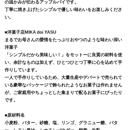
の温かみが伝わるアップルパイです。
丁寧に焼き上げたシンプルで優しい味わいをお楽しみくださ
い。
■洋菓子店MIKA doi YASU
まるでお母さんの愛情をたっぷりおやつのような味わい深い
洋菓子
「シンプルだから美味しい！」をモットーに良質の材料を使
い、余計なものは加えず、ひとつひとつ丁寧に心を込めて手
作りしています。
一人で手作りしているため、大量生産やデパートで売られて
いる豪華なパッケージで飾られたようなお菓子は作れません
が、ご家庭用やちょっとした集まりで配るお菓子にぴったり
です。
■原材料名
小麦粉、バター、砂糖、塩、リンゴ、グラニュー糖、バタ