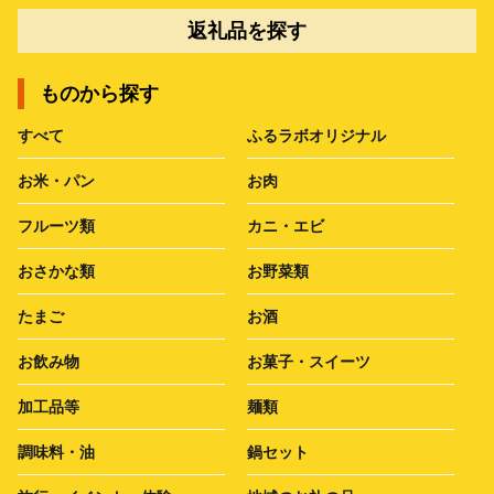
返礼品を探す
ものから探す
すべて
ふるラボオリジナル
お米・パン
お肉
フルーツ類
カニ・エビ
おさかな類
お野菜類
たまご
お酒
お飲み物
お菓子・スイーツ
加工品等
麺類
調味料・油
鍋セット