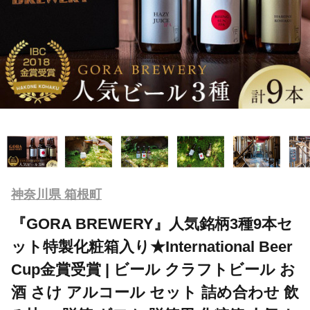
神奈川県 箱根町
『GORA BREWERY』人気銘柄3種9本セ
ット特製化粧箱入り★International Beer
Cup金賞受賞 | ビール クラフトビール お
酒 さけ アルコール セット 詰め合わせ 飲