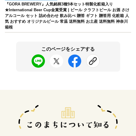
『GORA BREWERY』人気銘柄3種9本セット特製化粧箱入り
★International Beer Cup金賞受賞 | ビール クラフトビール お酒 さけ
アルコール セット 詰め合わせ 飲み比べ 贈答 ギフト 贈答用 化粧箱 人
気 おすすめ オリジナルビール 常温 送料無料 お土産 送料無料 神奈川
箱根
このページをシェアする