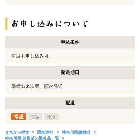
申込条件
何度も申し込み可
発送期日
準備出来次第、順次発送
配送
常温
冷蔵
冷凍
まちから探す
関東地方
神奈川県箱根町
神奈川県 箱根町の返礼品一覧