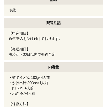
冷蔵
配送注記
【申込期日】
通年申込を受け付けております。
【発送期日】
決済から30日以内で発送予定
内容量
・茹でうどん 180g×4人前
・かけ出汁 300cc×4人前
・肉 50g×4人前
・ねぎ 4g×4人前
【保存方法】