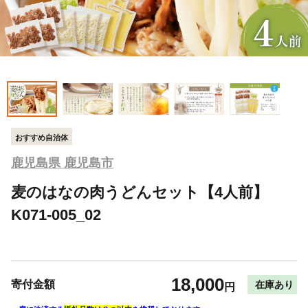
おすすめ自治体
鹿児島県 鹿児島市
麦のはなの肉うどんセット【4人前】
K071-005_02
18,000
寄付金額
在庫あり
円