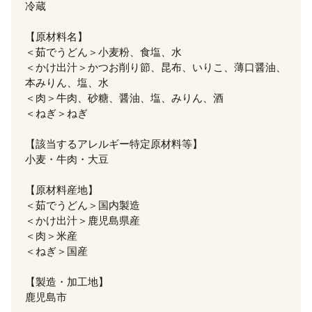
冷蔵
【原材料名】
＜茹でうどん＞小麦粉、食塩、水
＜かけ出汁＞かつお削り節、昆布、いりこ、薄口醤油、
本みりん、塩、水
＜肉＞牛肉、砂糖、醤油、塩、みりん、酒
＜ねぎ＞ねぎ
【該当するアレルギー特定原材料等】
小麦・牛肉・大豆
【原材料産地】
＜茹でうどん＞国内製造
＜かけ出汁＞鹿児島県産
＜肉＞米産
＜ねぎ＞国産
【製造・加工地】
鹿児島市