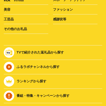
美容
ファッション
工芸品
感謝状等
その他のお礼品
TVで紹介された返礼品から探す
ふるラボチャンネルから探す
ランキングから探す
番組・特集・キャンペーンから探す