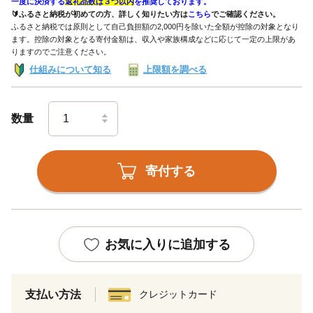
一度に決済する
返礼品数は３つ以内
を推奨しております。
🔰ふるさと納税が初めての方、詳しく知りたい方は
こちら
でご確認ください。
ふるさと納税では原則として自己負担額の2,000円を除いた全額が控除の対象となり
ます。控除の対象となる寄付金額は、収入や家族構成などに応じて一定の上限があ
りますのでご注意ください。
仕組みについて知る
上限額を調べる
数量
寄付する
お気に入りに追加する
支払い方法
クレジットカード