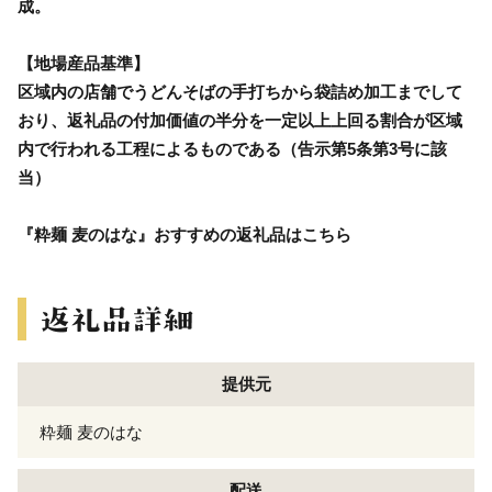
成。
【地場産品基準】
区域内の店舗でうどんそばの手打ちから袋詰め加工までして
おり、返礼品の付加価値の半分を一定以上上回る割合が区域
内で行われる工程によるものである（告示第5条第3号に該
当）
『粋麺 麦のはな』おすすめの返礼品はこちら
提供元
粋麺 麦のはな
配送