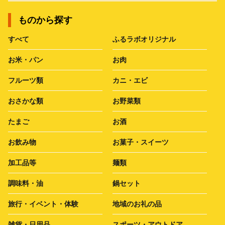
ものから探す
すべて
ふるラボオリジナル
お米・パン
お肉
フルーツ類
カニ・エビ
おさかな類
お野菜類
たまご
お酒
お飲み物
お菓子・スイーツ
加工品等
麺類
調味料・油
鍋セット
旅行・イベント・体験
地域のお礼の品
雑貨・日用品
スポーツ・アウトドア