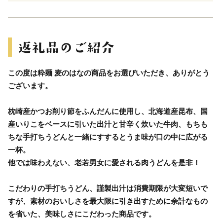
この度は粋麺 麦のはなの商品をお選びいただき、ありがとう
ございます。
枕崎産かつお削り節をふんだんに使用し、北海道産昆布、国
産いりこをベースに引いた出汁と甘辛く炊いた牛肉、もちも
ちな手打ちうどんと一緒にすするとうま味が口の中に広がる
一杯。
他では味わえない、老若男女に愛される肉うどんを是非！
こだわりの手打ちうどん、謹製出汁は消費期限が大変短いで
すが、素材のおいしさを最大限に引き出すために余計なもの
を省いた、美味しさにこだわった商品です。