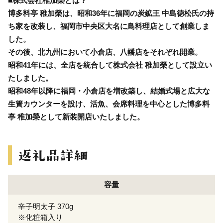
■株式会社稚加榮とは？
博多料亭 稚加榮は、昭和36年に福岡の炭鉱王 中島徳松氏の持
ち家を改装し、福岡市中央区大名に鳥料理店として創業しま
した。
その後、北九州において小倉店、八幡店をそれぞれ開業。
昭和41年には、全店を統合して株式会社 稚加榮として設立い
たしました。
昭和48年以降に福岡・小倉店を増改築し、結婚式場と広大な
生簀カウンターを設け、活魚、会席料理を中心とした博多料
亭 稚加榮として新装開店いたしました。
容量
辛子明太子 370g
※化粧箱入り