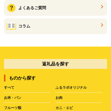
よくあるご質問
コラム
返礼品を探す
ものから探す
すべて
ふるラボオリジナル
お米・パン
お肉
フルーツ類
カニ・エビ