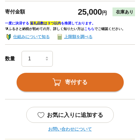
25,000
寄付金額
在庫あり
円
一度に決済する
返礼品数は３つ以内
を推奨しております。
🔰ふるさと納税が初めての方、詳しく知りたい方は
こちら
でご確認ください。
仕組みについて知る
上限額を調べる
数量
寄付する
お気に入りに追加する
お問い合わせについて