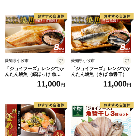
愛知県小牧市
愛知県小牧市
「ジョイフーズ」レンジでか
「ジョイフーズ」レンジでか
んたん焼魚（縞ほっけ 魚醤
んたん焼魚（さば 魚醤干）
干）
11,000
11,000
円
円