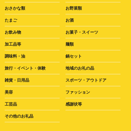
おさかな類
お野菜類
たまご
お酒
お飲み物
お菓子・スイーツ
加工品等
麺類
調味料・油
鍋セット
旅行・イベント・体験
地域のお礼の品
雑貨・日用品
スポーツ・アウトドア
美容
ファッション
工芸品
感謝状等
その他のお礼品