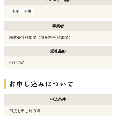
小麦
大豆
事業者
株式会社稚加榮（博多料亭 稚加榮）
返礼品ID
6772257
申込条件
何度も申し込み可