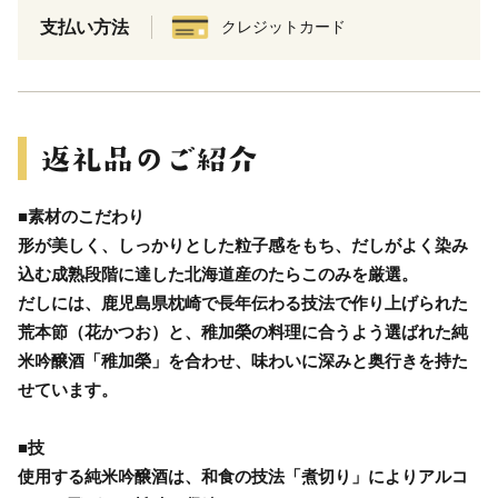
支払い方法
クレジットカード
■素材のこだわり
形が美しく、しっかりとした粒子感をもち、だしがよく染み
込む成熟段階に達した北海道産のたらこのみを厳選。
だしには、鹿児島県枕崎で長年伝わる技法で作り上げられた
荒本節（花かつお）と、稚加榮の料理に合うよう選ばれた純
米吟醸酒「稚加榮」を合わせ、味わいに深みと奥行きを持た
せています。
■技
使用する純米吟醸酒は、和食の技法「煮切り」によりアルコ