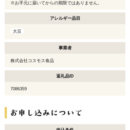
※お手元に届いてからの期限ではありません。
アレルギー
品目
大豆
事業者
株式会社コスモス食品
返礼品ID
7086359
申込条件