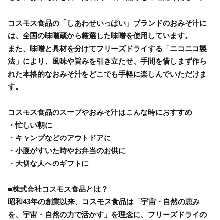
コスモス食品の「しあわせいっぱい」ブランドのおみそ汁に
は、全国の味噌蔵から厳選した味噌を使用しています。
また、味噌と具材を分けてフリーズドライする「ニコニコ製
法」により、風味や旨みを引き立たせ、手間を惜しまず作ら
れた本格的なおみそ汁をどこでも手軽に楽しんでいただけま
す。
コスモス食品のスープやおみそ汁はこんな時におすすめ
・忙しい朝に
・キャンプなどのアウトドアに
・小腹がすいた時やお弁当のお供に
・大切な人へのギフトに
■株式会社コスモス食品とは？
昭和43年の創業以来、コスモス食品は「宇宙・自然の恵み
を、宇宙・自然の力で活かす」を理念に、フリーズドライの