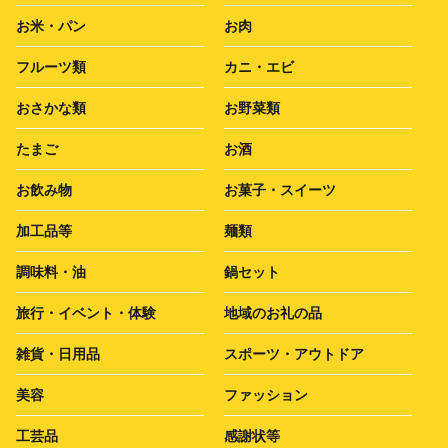
お米・パン
お肉
フルーツ類
カニ・エビ
おさかな類
お野菜類
たまご
お酒
お飲み物
お菓子・スイーツ
加工品等
麺類
調味料・油
鍋セット
旅行・イベント・体験
地域のお礼の品
雑貨・日用品
スポーツ・アウトドア
美容
ファッション
工芸品
感謝状等