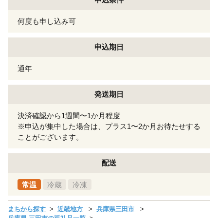
何度も申し込み可
申込期日
通年
発送期日
決済確認から1週間〜1か月程度
※申込が集中した場合は、プラス1〜2か月お待たせする
ことがございます。
配送
常温
冷蔵
冷凍
まちから探す
近畿地方
兵庫県三田市