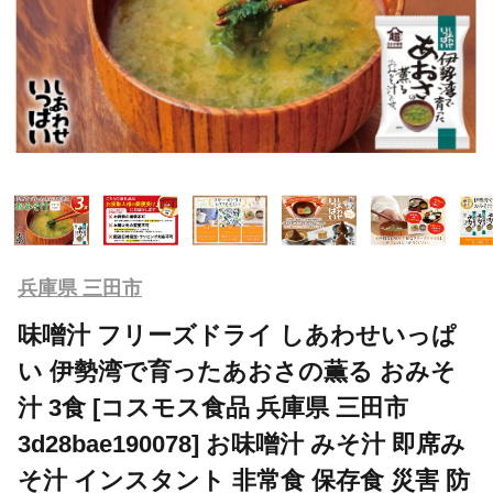
兵庫県 三田市
味噌汁 フリーズドライ しあわせいっぱ
い 伊勢湾で育ったあおさの薫る おみそ
汁 3食 [コスモス食品 兵庫県 三田市
3d28bae190078] お味噌汁 みそ汁 即席み
そ汁 インスタント 非常食 保存食 災害 防