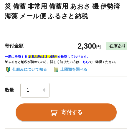
災 備蓄 非常用 備蓄用 あおさ 磯 伊勢湾
海藻 メール便 ふるさと納税
2,300
寄付金額
在庫あり
円
一度に決済する
返礼品数は３つ以内
を推奨しております。
🔰ふるさと納税が初めての方、詳しく知りたい方は
こちら
でご確認ください。
仕組みについて知る
上限額を調べる
数量
寄付する