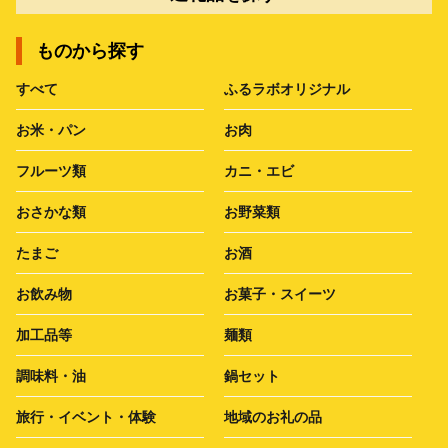
ものから探す
すべて
ふるラボオリジナル
お米・パン
お肉
フルーツ類
カニ・エビ
おさかな類
お野菜類
たまご
お酒
お飲み物
お菓子・スイーツ
加工品等
麺類
調味料・油
鍋セット
旅行・イベント・体験
地域のお礼の品