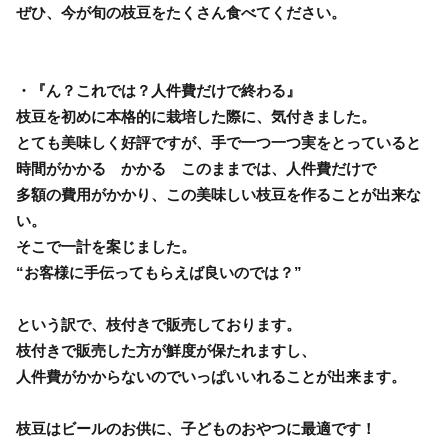
ぜひ、今が旬の枝豆をたくさん食べてください。
・『ん？これでは？人件費だけで終わる』
枝豆を初めに本格的に栽培した際に、気付きました。
とても美味しく好評ですが、手で一つ一つ実をとっていると
時間がかかる かかる このままでは、人件費だけで
多額の費用がかかり、この美味しい枝豆を作ることが出来な
い。
そこで一計を案じました。
“お客様に手伝ってもらえば良いのでは？”
という訳で、枝付きで販売しております。
枝付きで販売した方が鮮度が保たれますし、
人件費がかからないのでいっぱいいれることが出来ます。
枝豆はビールのお供に、子どものおやつに最適です！