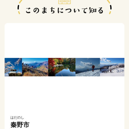
はだのし
秦野市