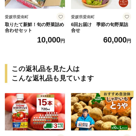
南 ミッチーのおみかん畑
愛媛県愛南町
愛媛県愛南町
取りたて新鮮！旬の野菜詰め
6回お届け 季節の旬野菜詰
合わせセット
合せ
10,000
60,000
円
円
この返礼品を見た人は
こんな返礼品も見ています