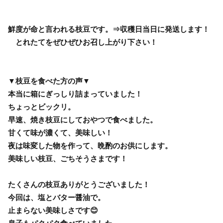
鮮度が命と言われる枝豆です。⇒収穫日当日に発送します！
とれたてをぜひぜひお召し上がり下さい！
▼枝豆を食べた方の声▼
本当に箱にぎっしり詰まっていました！
ちょっとビックリ。
早速、焼き枝豆にしておやつで食べました。
甘くて味が濃くて、美味しい！
夜は味変した物を作って、晩酌のお供にします。
美味しい枝豆、ごちそうさまです！
たくさんの枝豆ありがとうございました！
今回は、塩とバター醤油で。
止まらない美味しさです😊