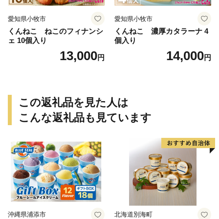
愛知県小牧市
愛知県小牧市
くんねこ ねこのフィナンシ
くんねこ 濃厚カタラーナ 4
ェ 10個入り
個入り
13,000
14,000
円
円
この返礼品を見た人は
こんな返礼品も見ています
沖縄県浦添市
北海道別海町