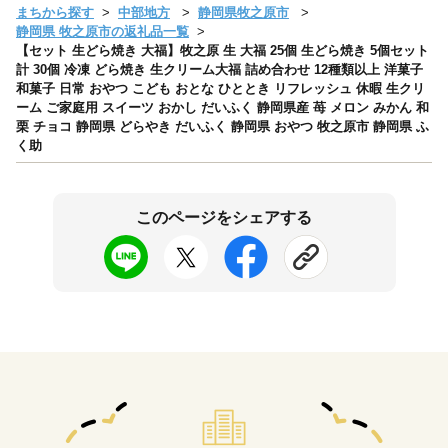
まちから探す
中部地方
静岡県牧之原市
静岡県 牧之原市の返礼品一覧
【セット 生どら焼き 大福】牧之原 生 大福 25個 生どら焼き 5個セット
計 30個 冷凍 どら焼き 生クリーム大福 詰め合わせ 12種類以上 洋菓子
和菓子 日常 おやつ こども おとな ひととき リフレッシュ 休暇 生クリ
ーム ご家庭用 スイーツ おかし だいふく 静岡県産 苺 メロン みかん 和
栗 チョコ 静岡県 どらやき だいふく 静岡県 おやつ 牧之原市 静岡県 ふ
く助
このページをシェアする