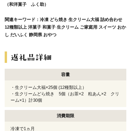
（和洋菓子 ふく助）
関連キーワード：冷凍 どら焼き 生クリーム大福 詰め合わせ
12種類以上 洋菓子 和菓子 生クリーム ご家庭用 スイーツ おか
し だいふく 静岡県 おやつ
容量
・生クリーム大福×25個 (12種類以上）
・生クリームどら焼き 5個（お茶×2 粒あん×2 クリ
ーム×1）計30個
消費期限
冷凍で1ヵ月