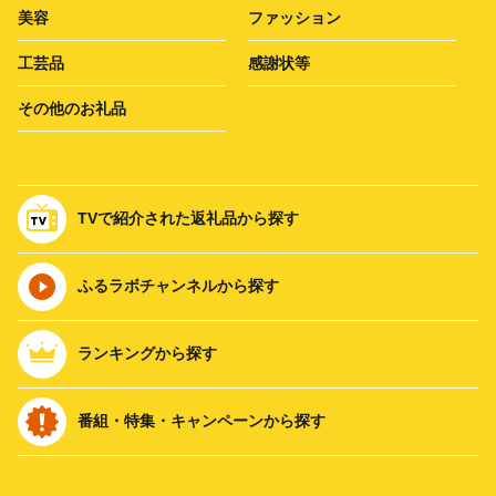
美容
ファッション
工芸品
感謝状等
その他のお礼品
TVで紹介された返礼品から探す
ふるラボチャンネルから探す
ランキングから探す
番組・特集・キャンペーンから探す