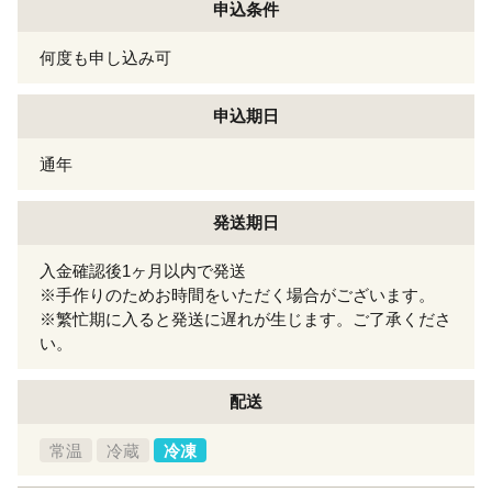
申込条件
何度も申し込み可
申込期日
通年
発送期日
入金確認後1ヶ月以内で発送
※手作りのためお時間をいただく場合がございます。
※繁忙期に入ると発送に遅れが生じます。ご了承くださ
い。
配送
常温
冷蔵
冷凍