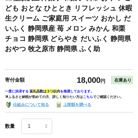
ども おとな ひととき リフレッシュ 休暇
生クリーム ご家庭用 スイーツ おかし だ
いふく 静岡県産 苺 メロン みかん 和栗
チョコ 静岡県 どらやき だいふく 静岡県
おやつ 牧之原市 静岡県 ふく助
18,000
寄付金額
在庫あり
円
一度に決済する
返礼品数は３つ以内
を推奨しております。
🔰ふるさと納税が初めての方、詳しく知りたい方は
こちら
でご確認ください。
仕組みについて知る
上限額を調べる
数量