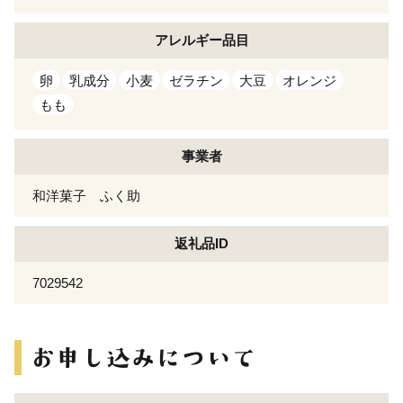
アレルギー
品目
卵
乳成分
小麦
ゼラチン
大豆
オレンジ
もも
事業者
和洋菓子 ふく助
返礼品ID
7029542