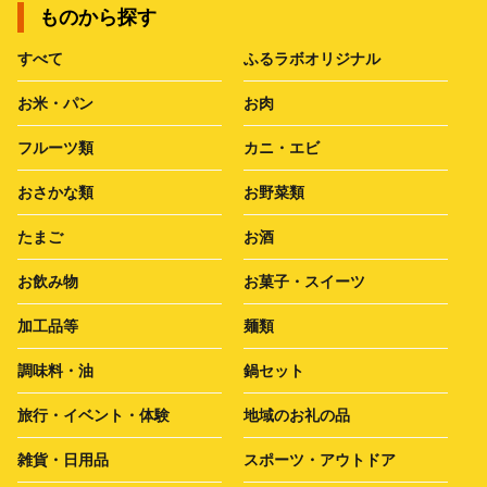
ものから探す
すべて
ふるラボオリジナル
お米・パン
お肉
フルーツ類
カニ・エビ
おさかな類
お野菜類
たまご
お酒
お飲み物
お菓子・スイーツ
加工品等
麺類
調味料・油
鍋セット
旅行・イベント・体験
地域のお礼の品
雑貨・日用品
スポーツ・アウトドア