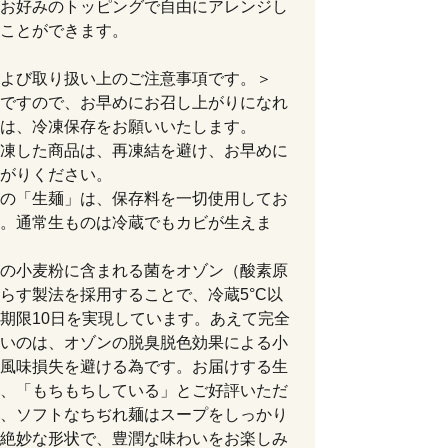
お好みのトッピングで自由にアレンジし
ことができます。
よび取り扱い上のご注意事項です。＞
ですので、お早めにお召し上がりになれ
は、冷凍保存をお願いいたします。
凍した商品は、再凍結を避け、お早めに
がりください。
の「生麺」は、保存料を一切使用してお
。通常生ものは冷蔵でもカビが生えま
の小麦粉に含まれる菌をオゾン（酸素原
らす製法を採用することで、冷蔵5°C以
期限10日を実現しています。あえて完全
いのは、オゾンの脱臭脱色効果による小
風味損失を避ける為です。お届けする生
、「もちもちしている」とご好評いただ
、ソフトなちぢれ麺はスープをしっかり
絶妙な形状で、豊潤な味わいをお楽しみ