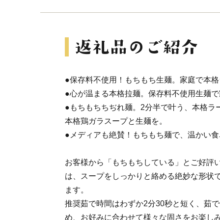
●保存料不使用！もちもち生麺。家庭で本格
●心が温まる本格拉麺。保存料不使用生麺で
●もちもちちぢれ麺。2分半で叶う、本格ラ
本格鶏ガラスープと生麺を。
●メディアも絶賛！もちもち麺で、温かい食
お客様から「もちもちしている」とご好評
は、スープをしっかりと絡める絶妙な形状
ます。
推奨茹で時間はわずか2分30秒と短く、茹
め、お好みに合わせて様々な固さをお楽し