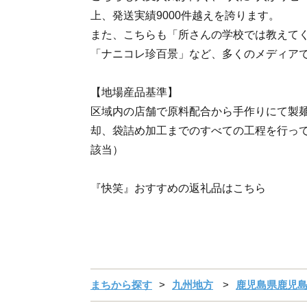
上、発送実績9000件越えを誇ります。
また、こちらも「所さんの学校では教えて
「ナニコレ珍百景」など、多くのメディア
【地場産品基準】
区域内の店舗で原料配合から手作りにて製
却、袋詰め加工までのすべての工程を行って
該当）
『快笑』おすすめの返礼品はこちら
まちから探す
九州地方
鹿児島県鹿児