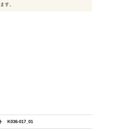
ます。
K036-017_01