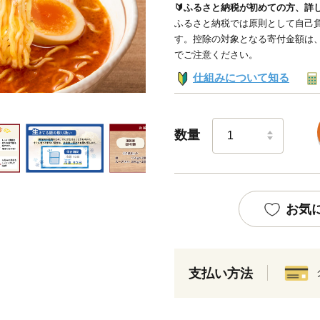
🔰ふるさと納税が初めての方、詳
ふるさと納税では原則として自己負
す。控除の対象となる寄付金額は
でご注意ください。
仕組みについて知る
数量
お気
支払い方法