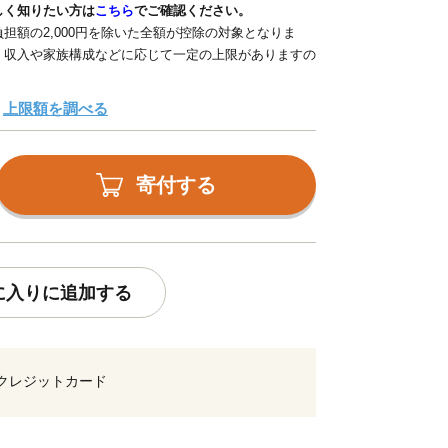
しく知りたい方は
こちら
でご確認ください。
担額の2,000円を除いた全額が控除の対象となりま
、収入や家族構成などに応じて一定の上限がありますの
上限額を調べる
寄付する
に入りに追加する
クレジットカード