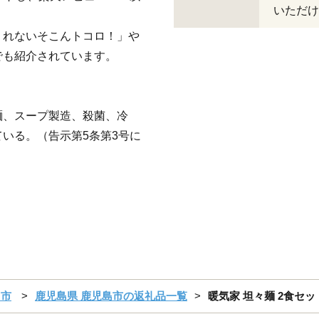
いただけ
くれないそこんトコロ！」や
でも紹介されています。
麺、スープ製造、殺菌、冷
いる。（告示第5条第3号に
島市
鹿児島県 鹿児島市の返礼品一覧
暖気家 坦々麺 2食セット 